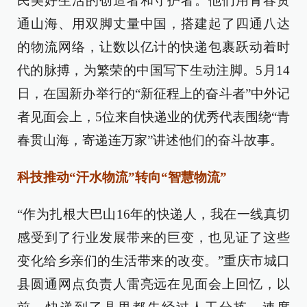
民美好生活的创造者和守护者。他们用青春贯
通山海、用双脚丈量中国，搭建起了四通八达
的物流网络，让数以亿计的快递包裹跃动着时
代的脉搏，为繁荣的中国写下生动注脚。5月14
日，在国新办举行的“新征程上的奋斗者”中外记
者见面会上，5位来自快递业的优秀代表围绕“青
春贯山海，寄递连万家”讲述他们的奋斗故事。
科技推动“汗水物流”转向“智慧物流”
“作为扎根大巴山16年的快递人，我在一线真切
感受到了行业发展带来的巨变，也见证了这些
变化给乡亲们的生活带来的改变。”重庆市城口
县圆通网点负责人雷亮远在见面会上回忆，以