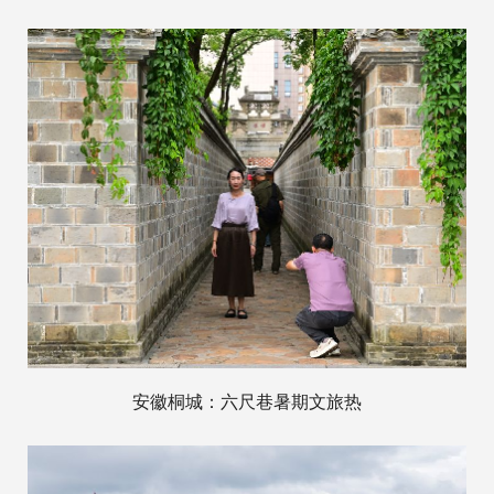
安徽桐城：六尺巷暑期文旅热