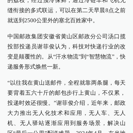
的荔枝，经过预冷保鲜，通过冷链车和飞机无
缝衔接的多式联运，可以在第二天早晨8点之前
就送到2500公里外的塞北百姓家中。
中国邮政集团安徽省黄山区邮政分公司汤口揽
投部投递员谢菲俊认为，科技对快递行业的改
变是颠覆性的。从“汗水物流”到“智慧物流”，快
递服务形式焕然一新。
“以往我在黄山送邮件，全程就靠两条腿，每天
要背着五六十斤的邮包步行上黄山，不仅累，
投递时效还很慢。”谢菲俊介绍，近年来，邮政
大力推出无人化技术和应用，无人车、无人
机、无人驿站逐渐应用到服务场景，解决山