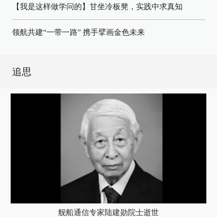
【我是这样做学问的】甘坐冷板凳，实践中求真知
领航共建“一带一路” 携手擘画金色未来
追思
舰船通信专家陆建勋院士逝世