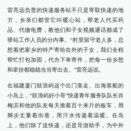
雷亮远负责的快递服务站不只是寄取快递的地
方，乡亲们都管它叫暖心站，帮老人代买药
品、代缴电费，教他们和子女视频通话都成了
驿站工作人员的分内事。“村里留守老人多，总
想着把家乡的特产寄给在外的子女，我们全程
帮忙打包加固，代办下单寄件，把每一份乡愁
和牵挂都稳稳当当寄出去。”雷亮远说。
在福建厦门鼓浪屿这个出门靠走、出海靠船的
小岛上，“鼓浪屿好小哥”快递青年服务队队长肖
梅滨和他的队友每天推着百十来斤的板车，用
脚步丈量着街巷，用汗水传递着温暖。在岛
上，他们除了送快递，还是导游助手，为中外