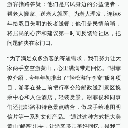
游客指路答疑；他们是居民身边的公益使者，
帮老人搬家、送老人就医、为老人理发，连续6
年给双目失明的长者送餐；他们是民情前哨，
将居民的心声和建议第一时间反馈给社区，把
问题解决在家门口。
“为了满足众多游客的寄递需求，我们努力让大
家两手空空游黄山，心里满满带走回忆。”谢菲
俊介绍，今年年初推出了“轻松游行李寄”服务项
目，游客在登山前把行李交给邮政送到景区换
乘中心和入住酒店，轻装赏景。谢菲俊和同事
们还把邮路和特色景点结合，做成手绘地图明
信片等一系列文创产品。“通过这种方式把大美
黄山‘邮寄’出去，让游客带走美好回忆，是我工