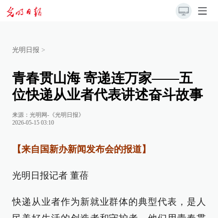
光明日报
>
青春贯山海 寄递连万家——五
位快递从业者代表讲述奋斗故事
来源：
光明网-《光明日报》
2026-05-15 03:10
【来自国新办新闻发布会的报道】
光明日报记者 董蓓
快递从业者作为新就业群体的典型代表，是人