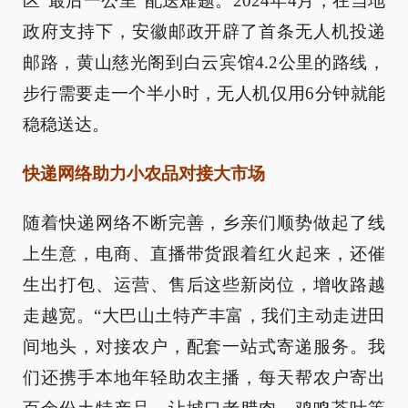
区“最后一公里”配送难题。2024年4月，在当地
政府支持下，安徽邮政开辟了首条无人机投递
邮路，黄山慈光阁到白云宾馆4.2公里的路线，
步行需要走一个半小时，无人机仅用6分钟就能
稳稳送达。
快递网络助力小农品对接大市场
随着快递网络不断完善，乡亲们顺势做起了线
上生意，电商、直播带货跟着红火起来，还催
生出打包、运营、售后这些新岗位，增收路越
走越宽。“大巴山土特产丰富，我们主动走进田
间地头，对接农户，配套一站式寄递服务。我
们还携手本地年轻助农主播，每天帮农户寄出