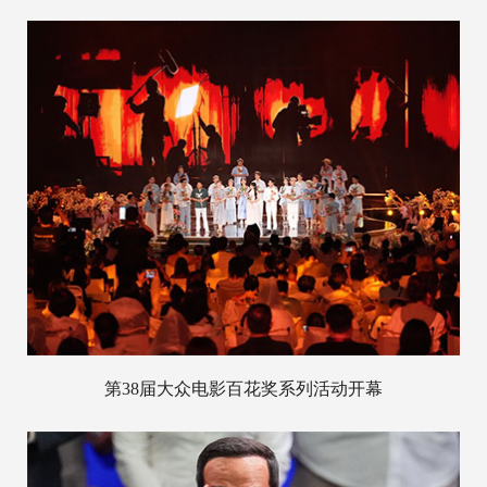
第38届大众电影百花奖系列活动开幕