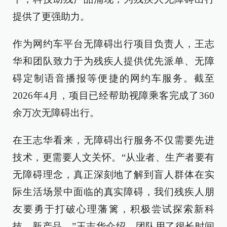
提供了更强助力。
作为网约车平台无障碍出行项目负责人，王志
华和团队致力于为残疾人提供优先派单、无障
碍定制语音播报等便捷的网约车服务。截至
2026年4月，项目已经帮助视障乘客完成了360
余万次无障碍出行。
在王志华看来，无障碍出行服务不仅需要先进
技术，更需要人文关怀。“从业者、生产者要有
无障碍理念，真正深刻地了解到盲人群体在实
际生活场景中面临的真实障碍，我们残疾人朋
友要勇于打破心理藩篱，积极尝试探索新科
技、新产品。”王志华介绍，团队用了很长时间