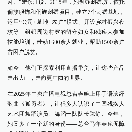
河。”陆永江说。2015年，她创办刺绣坊，依托
侗族服饰和侗族刺绣项目，建立7个刺绣基地，
运用“公司+基地+农户”模式、开设乡村振兴夜
校等，组织周边村寨的留守妇女和残疾人参加
技能培训，带动1600余人就业，帮助1500余户
贫困户脱贫。
如今，他们正探索利用直播带货，让这些产品
走出大山，走向更广阔的世界。
在2025年中央广播电视总台春晚上用手语演绎
歌曲《孤勇者》，让很多人认识了中国残疾人
艺术团舞蹈演员、舞蹈一队队长陈静。今年，
她又多了一个新的身份——总台马年春晚无障