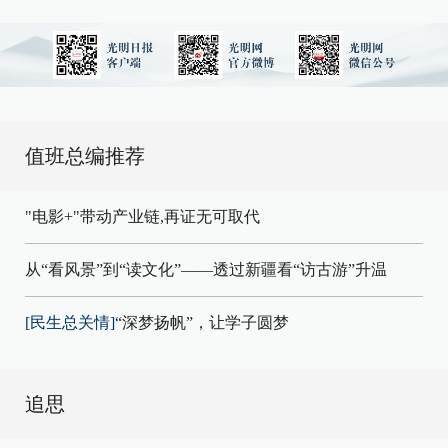
值班总编推荐
"电影+"带动产业链,再证无可取代
从“看风景”到“读文化”——透过新疆看“访古游”升温
[民生总关情]
“深梦扬帆”，让学子圆梦
追思