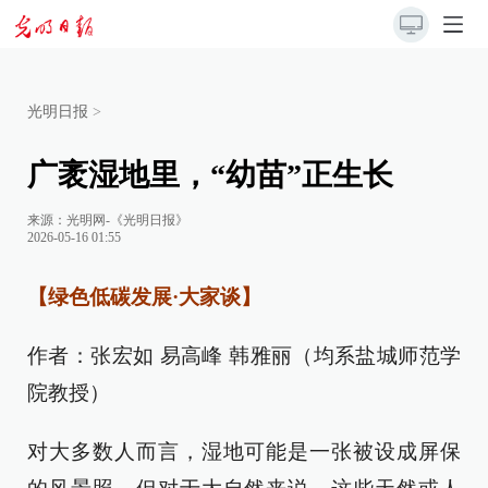
光明日报
>
广袤湿地里，“幼苗”正生长
来源：
光明网-《光明日报》
2026-05-16 01:55
【绿色低碳发展·大家谈】
作者：张宏如 易高峰 韩雅丽（均系盐城师范学
院教授）
对大多数人而言，湿地可能是一张被设成屏保