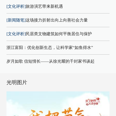
[文化评析]
旅游演艺带来新机遇
[新闻随笔]
这场接力折射出向上向善社会力量
[文化评析]
民居类文物建筑如何平衡居住与保护
浙江富阳：优化创新生态，让科学家“如鱼得水”
岁月如歌 信短情长——从徐光耀的千封家书谈起
光明图片