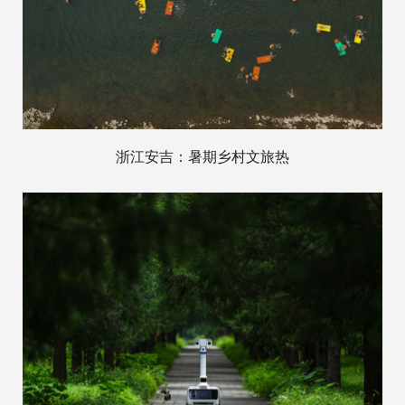
浙江安吉：暑期乡村文旅热