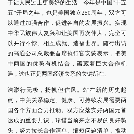
于让人民过上更美好的生活。今年是中国“十五
五”开局之年，也是美国独立250周年，双方可
以通过加强合作，促进各自的发展振兴。实现
中华民族伟大复兴和让美国再次伟大，完全可
以并行不悖、相互成就、造福世界。随行出访
的高通公司总裁兼首席执行官安蒙表示，把美
中两国的优势有机结合，蕴藏着巨大合作机
遇，这也正是两国经济关系的关键所在。
浩渺行无极，扬帆但信风。站在新的历史起
点，中美关系稳定、健康、可持续发展需要两
国各个方面合力推动。双方应落实好两国元首
达成的重要共识，珍惜当前来之不易的良好势
头，努力拉长合作清单、缩短问题清单，推动