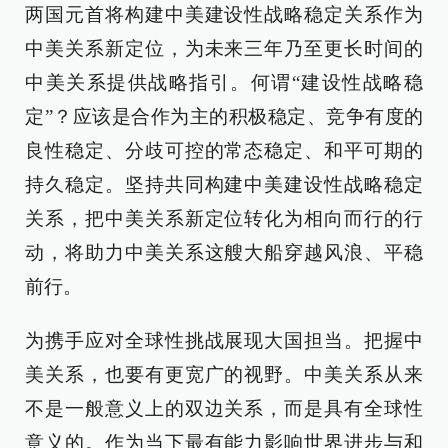
两国元首将构建中美建设性战略稳定关系作为
中美关系新定位，为未来三年乃至更长时间的
中美关系提供战略指引。何谓“建设性战略稳
定”？应该是合作为主的积极稳定、竞争有度的
良性稳定、分歧可控的常态稳定、和平可期的
持久稳定。坚持共同构建中美建设性战略稳定
关系，把中美关系新定位转化为相向而行的行
动，将助力中美关系这艘大船穿越风浪、平稳
前行。
为携手应对全球性挑战展现大国担当。把握中
美关系，也要有更宽广的视野。中美关系从来
不是一般意义上的双边关系，而是具有全球性
意义的。作为当下最有能力影响世界进步与和