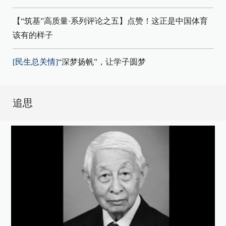
【“筑基”高质量·系列评论之五】点赞！这正是中国体育
该有的样子
[民生总关情]
“深梦扬帆”，让学子圆梦
追思