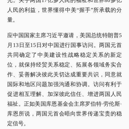
光。关乎两国17亿多人民的福祉和世界80多亿
人民的利益，世界懂得中美“握手”所承载的分
量。
应中国国家主席习近平邀请，美国总统特朗普5
月13日至15日对中国进行国事访问。两国元首
共同确定了中美建设性战略稳定关系的新定
位，就保持经贸关系稳定、拓展各领域务实合
作、妥善解决彼此关切达成重要共识，同意就
国际和地区问题加强沟通和协调。访问有利于
促进相互理解、加深彼此信任、增进两国人民
福祉。正如美国库恩基金会主席罗伯特·劳伦斯·
库恩所说，两国元首会晤向世界传递宝贵的稳
定信号。