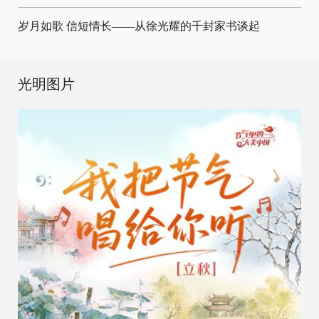
岁月如歌 信短情长——从徐光耀的千封家书谈起
光明图片