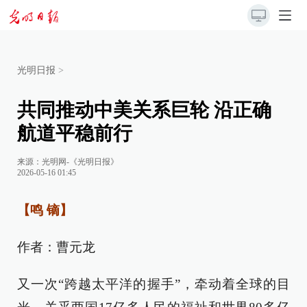
光明日报
>
共同推动中美关系巨轮 沿正确
航道平稳前行
来源：
光明网-《光明日报》
2026-05-16 01:45
【鸣 镝】
作者：曹元龙
又一次“跨越太平洋的握手”，牵动着全球的目