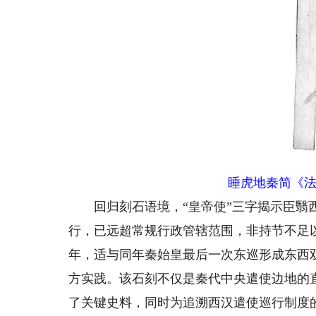
睡虎地秦简《法
回归刻石语境，“皇帝使”三字揭示臣翳西
行，已远超常规行政管辖范围，非持节不足
年，适与同年秦始皇最后一次东巡形成东西
方实践。该石刻不仅是秦代中央遣使边地的
了关键史料，同时为追溯西汉遣使巡行制度