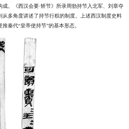
构成。《西汉会要·矫节》所录周勃持节入北军、刘章夺
则从多角度讲述了持节行权的制度。上述西汉制度史料
推秦代“皇帝使持节”的基本形态。