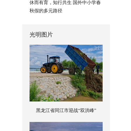
休而有育，知行共生 国外中小学春
秋假的多元路径
光明图片
黑龙江省同江市迎战“双洪峰”