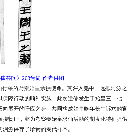
律答问》203号简 作者供图
行采药乃秦始皇亲授使命。其深入羌中、远抵河源之
以保障行动的顺利实施。此次遣使发生于始皇三十七
双向展开的呼应之势，共同构成始皇晚年长生诉求的官
直接物证，亦为考察秦始皇求仙活动的制度化特征提供
的渊源保存了珍贵的秦代样本。