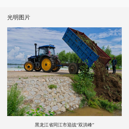
光明图片
黑龙江省同江市迎战“双洪峰”