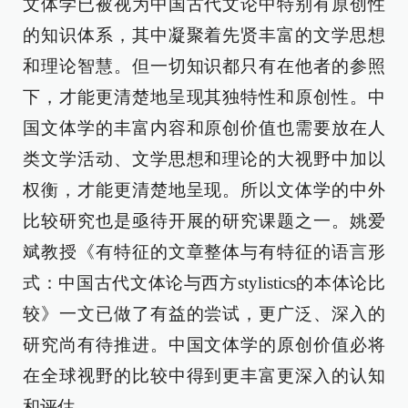
文体学已被视为中国古代文论中特别有原创性
的知识体系，其中凝聚着先贤丰富的文学思想
和理论智慧。但一切知识都只有在他者的参照
下，才能更清楚地呈现其独特性和原创性。中
国文体学的丰富内容和原创价值也需要放在人
类文学活动、文学思想和理论的大视野中加以
权衡，才能更清楚地呈现。所以文体学的中外
比较研究也是亟待开展的研究课题之一。姚爱
斌教授《有特征的文章整体与有特征的语言形
式：中国古代文体论与西方stylistics的本体论比
较》一文已做了有益的尝试，更广泛、深入的
研究尚有待推进。中国文体学的原创价值必将
在全球视野的比较中得到更丰富更深入的认知
和评估。