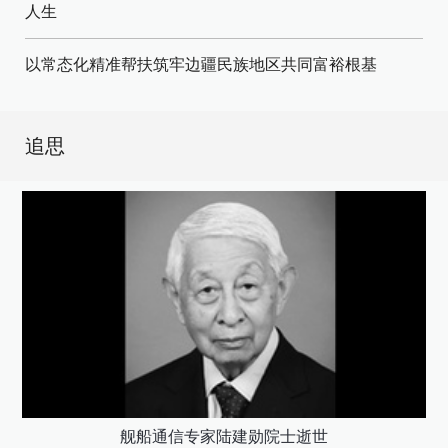
人生
以常态化精准帮扶筑牢边疆民族地区共同富裕根基
追思
舰船通信专家陆建勋院士逝世