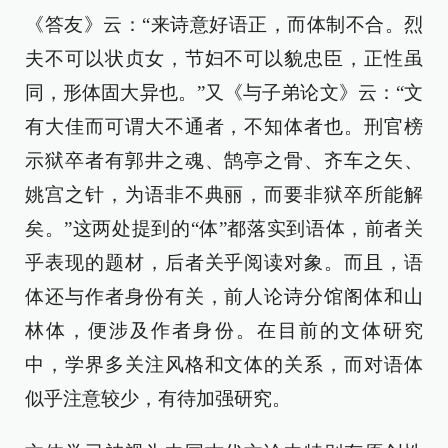
《答友》云：“来诗意好语正，而体制不合。烈
夫不可以状贞女，节妇不可以貌忠臣，正性虽
同，形体固大异也。”又《与子弟论文》云：“文
有大佳而可谓大不通者，不知体者也。刑官榜
示狱卒者有郭井之魂、鹄亭之骨、齐车之矢、
姚宫之针，为语非不典丽，而要非狱卒所能解
矣。”这两处提到的“体”都落实到语体，前者关
乎表现的题材，后者关乎阅读对象。而且，语
体还与作者身份有关，前人论诗分馆阁体和山
林体，便涉及作者身份。在目前的文体研究
中，学界多关注风格和文体的关系，而对语体
似乎注意较少，有待加强研究。