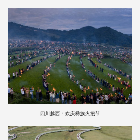
四川越西：欢庆彝族火把节