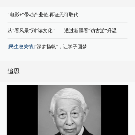
"电影+"带动产业链,再证无可取代
从“看风景”到“读文化”——透过新疆看“访古游”升温
[民生总关情]
“深梦扬帆”，让学子圆梦
追思