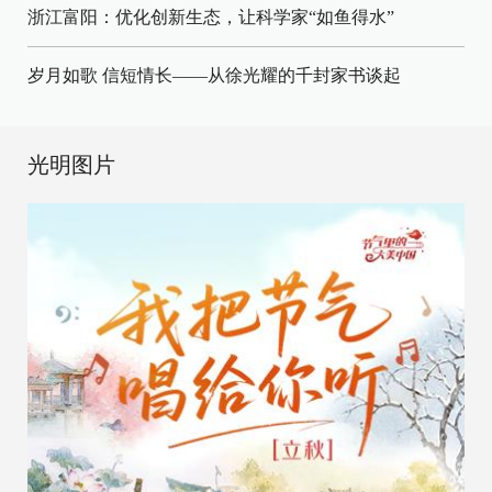
浙江富阳：优化创新生态，让科学家“如鱼得水”
岁月如歌 信短情长——从徐光耀的千封家书谈起
光明图片