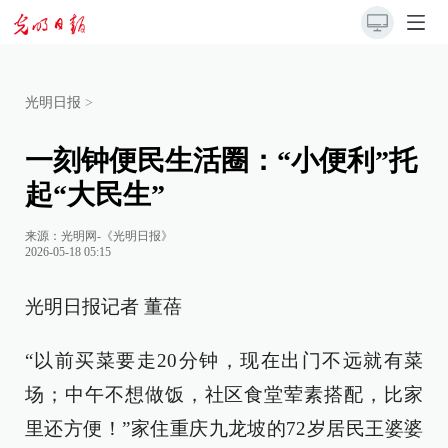
光明日报
>
一刻钟便民生活圈：“小便利”托
起“大民生”
来源：
光明网-《光明日报》
2026-05-18 05:15
光明日报记者 董蓓
“以前买菜要走20分钟，现在出门不远就有菜
场；中午不想做饭，社区食堂荤素搭配，比家
里还方便！”家住重庆九龙坡的72岁居民王婆婆