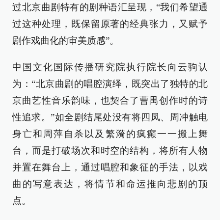
过北京曲剧特有的剧种语汇呈现，“我们希望通
过这种处理，既保留原著的经典张力，又赋予
剧作戏曲化的审美质感”。
中国文化国际传播研究院执行院长向云驹认
为：“北京曲剧的唱腔演绎，既突出了独特的北
京曲艺性音乐韵味，也契合了曹禺创作时的诗
性追求。”如全剧结尾处没有将四凤、周冲触电
身亡和周萍自杀以及繁漪的疯癫一一搬上舞
台，而是打破场次和时空的结构，将所有人物
并置在舞台上，通过唱腔和象征的手法，以戏
曲的写意表达，将情节和命运推向悲剧的顶
点。