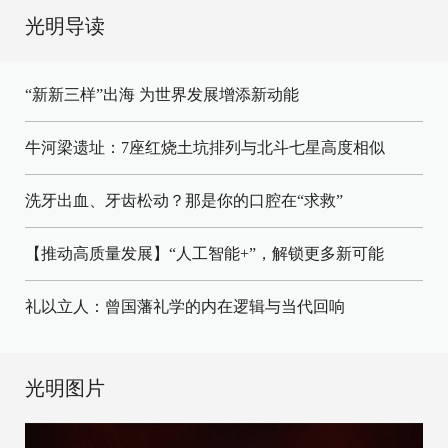
光明导读
“新新三样”出海 为世界发展增添新动能
牛河梁遗址：7座红烧土坑排列与北斗七星高度相似
洗牙出血、牙齿松动？那是你的口腔在“求救”
【推动高质量发展】“人工智能+”，解锁更多新可能
礼以立人：曾国藩礼学的内在逻辑与当代回响
光明图片