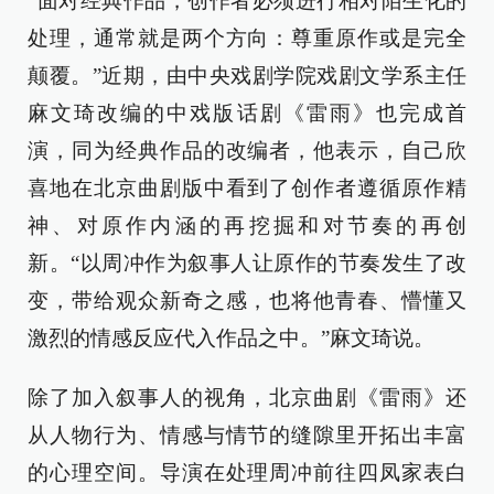
“面对经典作品，创作者必须进行相对陌生化的
处理，通常就是两个方向：尊重原作或是完全
颠覆。”近期，由中央戏剧学院戏剧文学系主任
麻文琦改编的中戏版话剧《雷雨》也完成首
演，同为经典作品的改编者，他表示，自己欣
喜地在北京曲剧版中看到了创作者遵循原作精
神、对原作内涵的再挖掘和对节奏的再创
新。“以周冲作为叙事人让原作的节奏发生了改
变，带给观众新奇之感，也将他青春、懵懂又
激烈的情感反应代入作品之中。”麻文琦说。
除了加入叙事人的视角，北京曲剧《雷雨》还
从人物行为、情感与情节的缝隙里开拓出丰富
的心理空间。导演在处理周冲前往四凤家表白