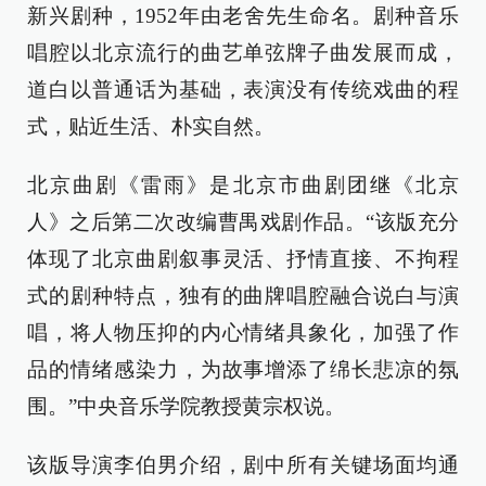
新兴剧种，1952年由老舍先生命名。剧种音乐
唱腔以北京流行的曲艺单弦牌子曲发展而成，
道白以普通话为基础，表演没有传统戏曲的程
式，贴近生活、朴实自然。
北京曲剧《雷雨》是北京市曲剧团继《北京
人》之后第二次改编曹禺戏剧作品。“该版充分
体现了北京曲剧叙事灵活、抒情直接、不拘程
式的剧种特点，独有的曲牌唱腔融合说白与演
唱，将人物压抑的内心情绪具象化，加强了作
品的情绪感染力，为故事增添了绵长悲凉的氛
围。”中央音乐学院教授黄宗权说。
该版导演李伯男介绍，剧中所有关键场面均通