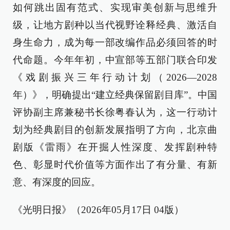
如何跳出固有范式、实现审美创新与思维升
级，让地方剧种以当代视野诠释经典、激活自
身生命力，成为每一部改编作品必须回答的时
代命题。今年年初，中宣部等五部门联合印发
《戏剧振兴三年行动计划（2026—2028
年）》，明确提出“建立经典保留剧目库”。中国
评协副主席兼秘书长徐粤春认为，这一行动计
划为经典剧目的创新发展指明了方向，北京曲
剧版《雷雨》在开掘人性深度、发挥剧种特
色、彰显时代价值等方面作出了有分量、有新
意、有深度的回应。
《光明日报》（2026年05月17日 04版）