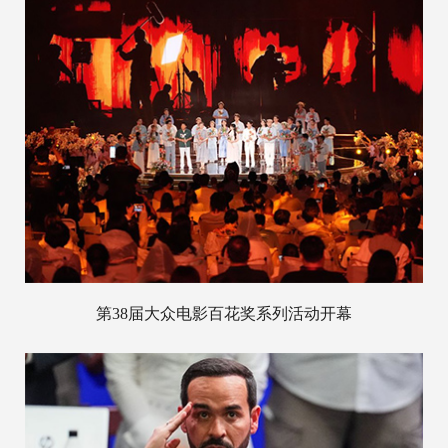
第38届大众电影百花奖系列活动开幕