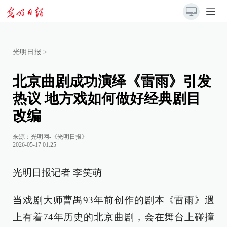
光明日报
>
北京曲剧成功演绎《雷雨》引发
热议 地方戏如何做好经典剧目
改编
来源：
光明网-《光明日报》
2026-05-17 01:25
光明日报记者 李笑萌
当戏剧大师曹禺93年前创作的剧本《雷雨》遇
上有着74年历史的北京曲剧，会在舞台上碰撞