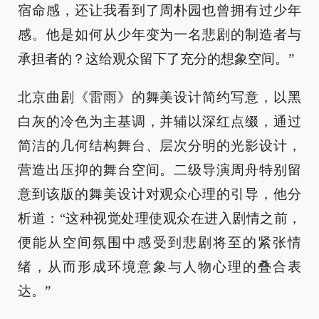
宿命感，还让我看到了周朴园也曾拥有过少年
感。他是如何从少年变为一名悲剧的制造者与
承担者的？这给观众留下了充分的想象空间。”
北京曲剧《雷雨》的舞美设计简约写意，以黑
白灰的冷色为主基调，并辅以深红点缀，通过
简洁的几何结构舞台、层次分明的光影设计，
营造出压抑的舞台空间。二级导演周舟特别留
意到该版的舞美设计对观众心理的引导，他分
析道：“这种视觉处理使观众在进入剧情之前，
便能从空间氛围中感受到悲剧将至的紧张情
绪，从而形成环境意象与人物心理的叠合表
达。”