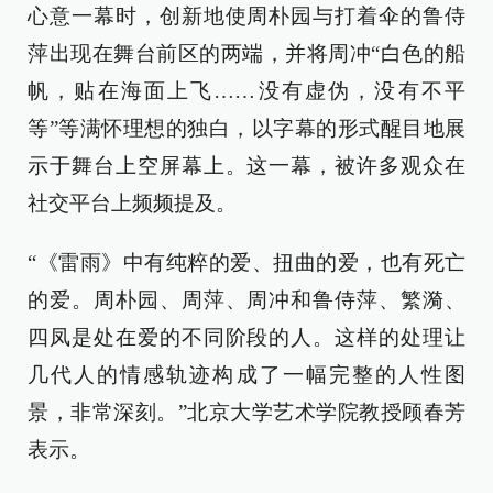
心意一幕时，创新地使周朴园与打着伞的鲁侍
萍出现在舞台前区的两端，并将周冲“白色的船
帆，贴在海面上飞……没有虚伪，没有不平
等”等满怀理想的独白，以字幕的形式醒目地展
示于舞台上空屏幕上。这一幕，被许多观众在
社交平台上频频提及。
“《雷雨》中有纯粹的爱、扭曲的爱，也有死亡
的爱。周朴园、周萍、周冲和鲁侍萍、繁漪、
四凤是处在爱的不同阶段的人。这样的处理让
几代人的情感轨迹构成了一幅完整的人性图
景，非常深刻。”北京大学艺术学院教授顾春芳
表示。