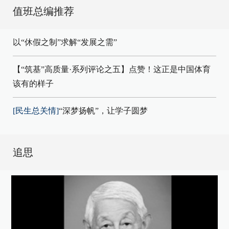
值班总编推荐
以“休假之制”求解“发展之需”
【“筑基”高质量·系列评论之五】点赞！这正是中国体育
该有的样子
[民生总关情]
“深梦扬帆”，让学子圆梦
追思