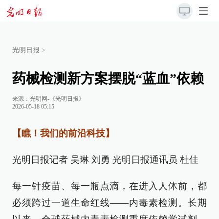
光明日报
>
药械检测新方案摆脱“蓝血”依赖
来源：
光明网-《光明日报》
2026-05-18 05:15
【瞧！我们的前沿科技】
光明日报记者 吴琳 刘勇 光明日报通讯员 杜佳
每一针疫苗、每一瓶点滴，在进入人体前，都
必须跨过一道生命红线——内毒素检测。长期