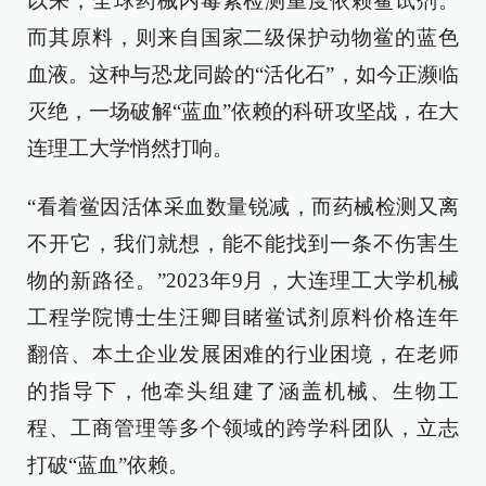
以来，全球药械内毒素检测重度依赖鲎试剂。
而其原料，则来自国家二级保护动物鲎的蓝色
血液。这种与恐龙同龄的“活化石”，如今正濒临
灭绝，一场破解“蓝血”依赖的科研攻坚战，在大
连理工大学悄然打响。
“看着鲎因活体采血数量锐减，而药械检测又离
不开它，我们就想，能不能找到一条不伤害生
物的新路径。”2023年9月，大连理工大学机械
工程学院博士生汪卿目睹鲎试剂原料价格连年
翻倍、本土企业发展困难的行业困境，在老师
的指导下，他牵头组建了涵盖机械、生物工
程、工商管理等多个领域的跨学科团队，立志
打破“蓝血”依赖。