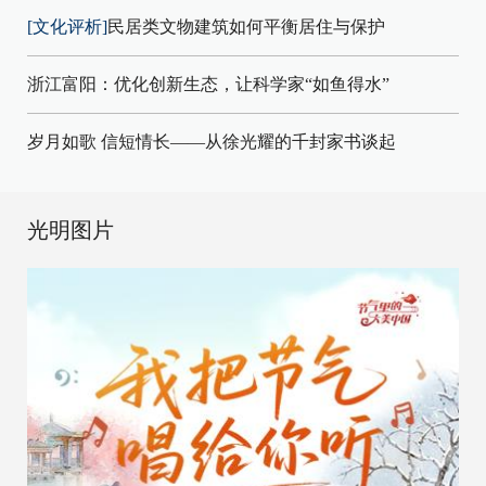
[文化评析]
民居类文物建筑如何平衡居住与保护
浙江富阳：优化创新生态，让科学家“如鱼得水”
岁月如歌 信短情长——从徐光耀的千封家书谈起
光明图片