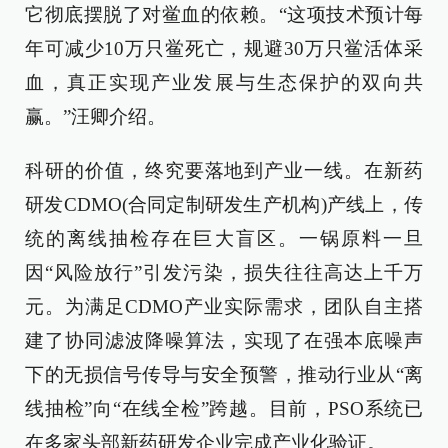
它彻底摆脱了对鲎血的依赖。“这项技术预计每
年可减少10万只鲎死亡，规避30万只鲎活体采
血，真正实现产业发展与生态保护的双向共
赢。”汪卿介绍。
科研的价值，终究要落地到产业一线。在新药
研发CDMO(合同定制研发生产机构)产线上，传
统的离线抽检存在巨大盲区。一锅原料一旦
因“风险放行”引发污染，损失往往高达上千万
元。为满足CDMO产业实际需求，团队自主搭
建了协同滤波降噪算法，实现了在强本底噪声
下的无损信号传导与安全预警，推动行业从“离
线抽检”向“在线全检”跨越。目前，PSO系统已
在多家头部新药研发企业完成产业化验证。