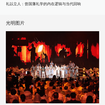
礼以立人：曾国藩礼学的内在逻辑与当代回响
光明图片