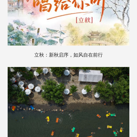
立秋：新秋启序，如风自在前行