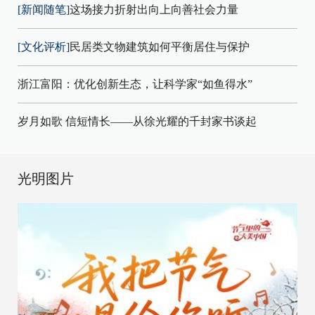
[新闻随笔]
这场接力折射出向上向善社会力量
[文化评析]
民居类文物建筑如何平衡居住与保护
浙江富阳：优化创新生态，让科学家“如鱼得水”
岁月如歌 信短情长——从徐光耀的千封家书谈起
光明图片