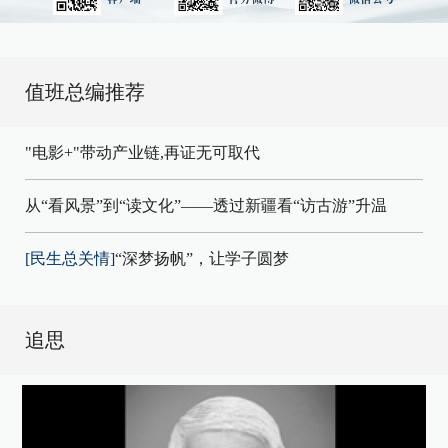
值班总编推荐
"电影+"带动产业链,再证无可取代
从“看风景”到“读文化”——透过新疆看“访古游”升温
[民生总关情]
“深梦扬帆”，让学子圆梦
追思