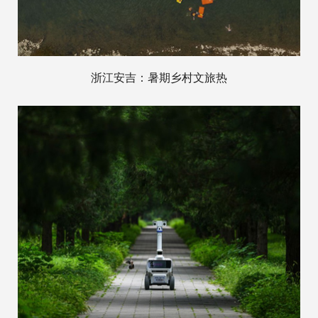
浙江安吉：暑期乡村文旅热