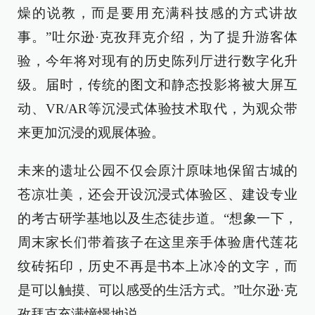
燥的说教，而是要用充满科技感的方式讲故
事。”吐尔逊·克孜拜克介绍，为了提升游客体
验，今年将对现有的历史陈列厅进行数字化升
级。届时，传统的图文和静态投影将被大屏互
动、VR/AR等沉浸式体验技术取代，为观众带
来更加沉浸的观展体验。
未来的遗址公园不仅会原汁原味地保留古城的
苍凉壮美，还会开设沉浸式体验区、建设专业
的考古研学基地以及生态徒步道。“想象一下，
周末家长们带着孩子在这里亲手体验唐代莲花
纹砖拓印，历史不再是书本上冰冷的文字，而
是可以触摸、可以感受的生活方式。”吐尔逊·克
孜拜克充满憧憬地说。