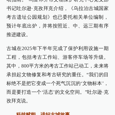
书记吐尔逊·克孜拜克介绍，《乌拉泊古城国家
考古遗址公园规划》也已委托相关单位编制，
预计年底出炉，并将按照近、中、远三期有序
推进建设。
古城在2025年下半年完成了保护利用设施一期
工程，包括考古工作站、游客停车场等升级。
其中，800平方米的考古工作站已动工，未来将
承担起文物修复和考古研究的重任。“我们的目
标绝不是把它变成一个死气沉沉的‘文物标本’，
而是要打造一个‘活态’的文化空间。”吐尔逊·克
孜拜克说。
科技赋能，讲好古城故事