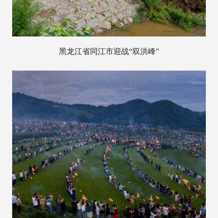
黑龙江省同江市迎战“双洪峰”