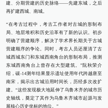
建、分期营建的历史脉络——先建东城，之后
再扩建西城、南城。
“在考古过程中，考古工作者对古城的形制布
局、地层堆积和历史沿革有了新的认识。初步
明确了营建顺序，解决了学术界长期关于古城
营建顺序的争论。同时，考古人员还厘清了古
城西城东门和东城西南角台的形制布局，推测
东城西南角台上曾存在大型建筑。”阮秋荣介
绍，碳-14测年结果显示遗址使用年代跨越唐至
南宋，揭示出古城沿用时间长，历经多次改扩
建。“这些发现极大地延伸了乌鲁木齐的城市历
史轴线，奠定了其作为乌鲁木齐城市起源与发
展核心历史坐标的地位。”