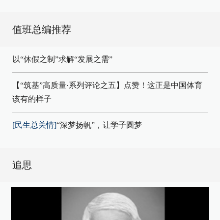
值班总编推荐
以“休假之制”求解“发展之需”
【“筑基”高质量·系列评论之五】点赞！这正是中国体育
该有的样子
[民生总关情]
“深梦扬帆”，让学子圆梦
追思