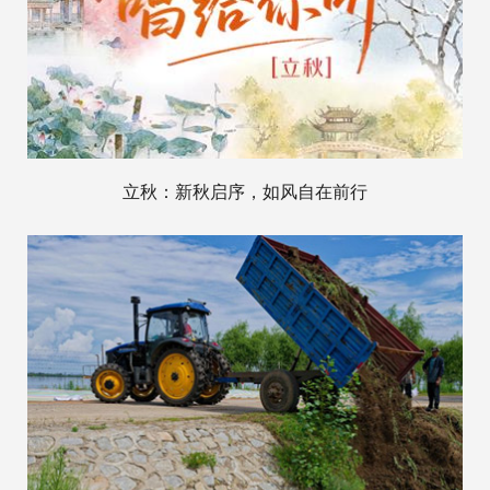
立秋：新秋启序，如风自在前行