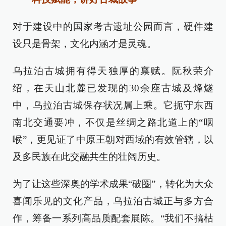
对于建设中的国家考古遗址公园而言，硬件建
设只是骨架，文化内涵才是灵魂。
乌拉泊古城拥有得天独厚的禀赋。阮秋荣介
绍，在天山北麓已发现的30余座古城及烽燧
中，乌拉泊古城保存状况属上乘。它扼守东西
南北交通要冲，不仅是丝绸之路北道上的“咽
喉”，更见证了中原王朝对西域的有效管辖，以
及多民族在此交融共生的壮阔历史。
为了让这些深奥的学术成果“破圈”，转化为大众
喜闻乐见的文化产品，乌拉泊古城正与多方合
作，筹备一系列高品质配套展陈。“我们不搞枯