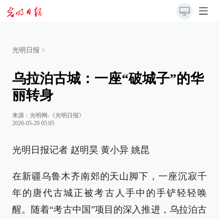
光明日报
>
乌拉泊古城：一座“破城子”的华
丽转身
来源：
光明网-《光明日报》
2026-05-20 05:05
光明日报记者 赵明昊 黄小异 姚昆
在新疆乌鲁木齐南郊的天山脚下，一座沉寂千
年的唐代古城正被考古人手中的手铲轻轻唤
醒。随着“考古中国”项目的深入推进，乌拉泊古