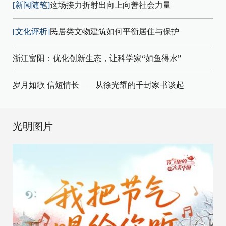
[新闻随笔]
这场接力折射出向上向善社会力量
[文化评析]
民居类文物建筑如何平衡居住与保护
浙江富阳：优化创新生态，让科学家“如鱼得水”
岁月如歌 信短情长——从徐光耀的千封家书谈起
光明图片