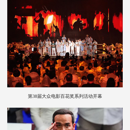
第38届大众电影百花奖系列活动开幕