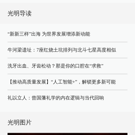
光明导读
“新新三样”出海 为世界发展增添新动能
牛河梁遗址：7座红烧土坑排列与北斗七星高度相似
洗牙出血、牙齿松动？那是你的口腔在“求救”
【推动高质量发展】“人工智能+”，解锁更多新可能
礼以立人：曾国藩礼学的内在逻辑与当代回响
光明图片