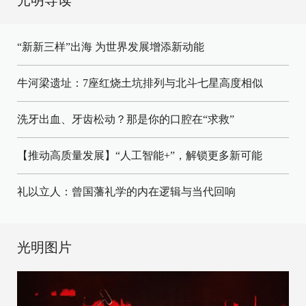
“新新三样”出海 为世界发展增添新动能
牛河梁遗址：7座红烧土坑排列与北斗七星高度相似
洗牙出血、牙齿松动？那是你的口腔在“求救”
【推动高质量发展】“人工智能+”，解锁更多新可能
礼以立人：曾国藩礼学的内在逻辑与当代回响
光明图片