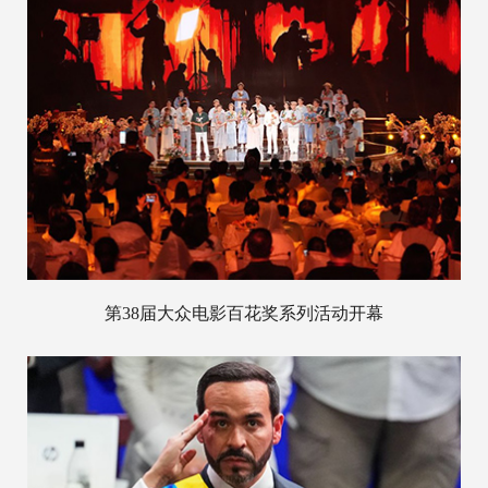
第38届大众电影百花奖系列活动开幕