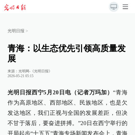
光明日报
>
青海：以生态优先引领高质量发
展
来源：
光明网-《光明日报》
2026-05-21 05:15
光明日报西宁5月20日电（记者万玛加）
“青海
作为高原地区、西部地区、民族地区，也是欠
发达地区，我们正视与全国的发展差距，但决
不甘于落后，要奋进拼搏。”20日在西宁举行的
开局起步“十五五”青海专场新闻发布会上，青海