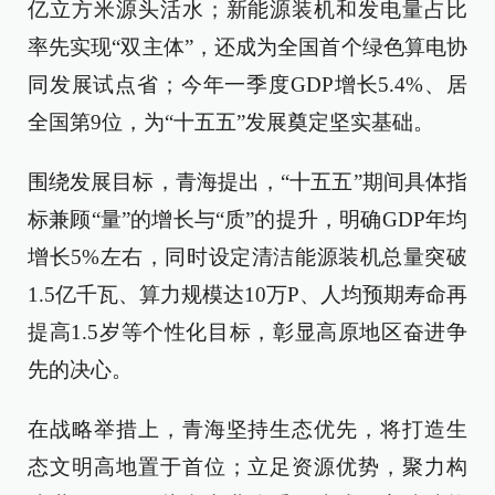
亿立方米源头活水；新能源装机和发电量占比
率先实现“双主体”，还成为全国首个绿色算电协
同发展试点省；今年一季度GDP增长5.4%、居
全国第9位，为“十五五”发展奠定坚实基础。
围绕发展目标，青海提出，“十五五”期间具体指
标兼顾“量”的增长与“质”的提升，明确GDP年均
增长5%左右，同时设定清洁能源装机总量突破
1.5亿千瓦、算力规模达10万P、人均预期寿命再
提高1.5岁等个性化目标，彰显高原地区奋进争
先的决心。
在战略举措上，青海坚持生态优先，将打造生
态文明高地置于首位；立足资源优势，聚力构