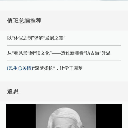
值班总编推荐
以“休假之制”求解“发展之需”
从“看风景”到“读文化”——透过新疆看“访古游”升温
[民生总关情]
“深梦扬帆”，让学子圆梦
追思