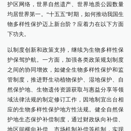
护区网络，世界自然遗产、世界地质公园数量
均居世界第一。“十五五”时期，如何推动我国生
物多样性保护迈上新台阶？应着力在以下方面
下功夫。
以制度创新和政策支持，继续为生物多样性保
护保驾护航。一方面，加强各类政策规划制度
之间的协同增效，如健全生物多样性保护和监
管制度，推进野生动植物保护、湿地保护、自
然保护地、生物遗传资源获取与惠益分享等领
域法律法规的制定修订工作，因地制宜出台相
应的生物多样性保护地方性法规。健全自然保
护地生态保护补偿制度，通过财政纵向补偿、
地区间横向补偿、市场机制补偿等机制，实现