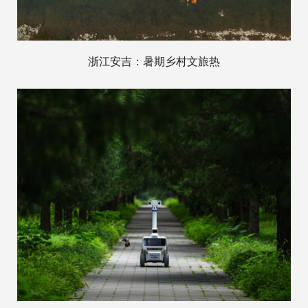
浙江安吉：暑期乡村文旅热