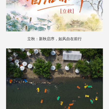
立秋：新秋启序，如风自在前行