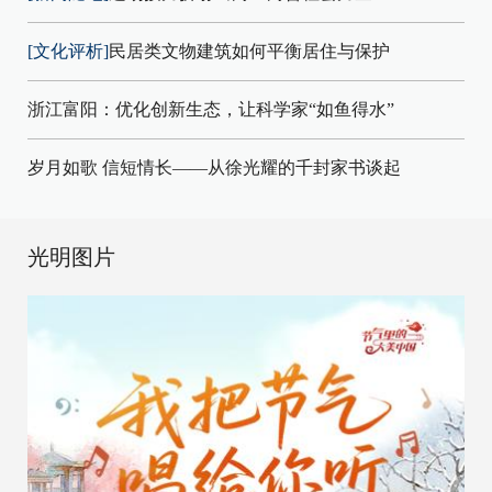
[文化评析]
民居类文物建筑如何平衡居住与保护
浙江富阳：优化创新生态，让科学家“如鱼得水”
岁月如歌 信短情长——从徐光耀的千封家书谈起
光明图片