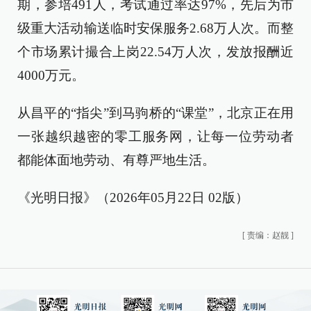
期，参培491人，考试通过率达97%，先后为市
级重大活动输送临时安保服务2.68万人次。而整
个市场累计撮合上岗22.54万人次，发放报酬近
4000万元。
从昌平的“指尖”到马驹桥的“课堂”，北京正在用
一张越织越密的零工服务网，让每一位劳动者
都能体面地劳动、有尊严地生活。
《光明日报》（2026年05月22日 02版）
[
责编：赵靓
]