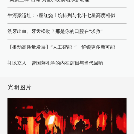
牛河梁遗址：7座红烧土坑排列与北斗七星高度相似
洗牙出血、牙齿松动？那是你的口腔在“求救”
【推动高质量发展】“人工智能+”，解锁更多新可能
礼以立人：曾国藩礼学的内在逻辑与当代回响
光明图片