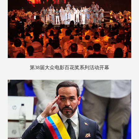
第38届大众电影百花奖系列活动开幕