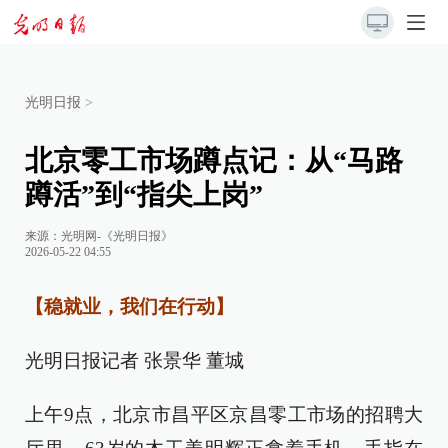
光明日报
>
北京零工市场蹲点记：从“马路
蹲活”到“指尖上岗”
来源：
光明网-《光明日报》
2026-05-22 04:55
【稳就业，我们在行动】
光明日报记者 张景华 董城
上午9点，北京市昌平区京昌零工市场的招聘大