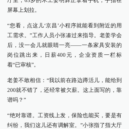
厅里，63岁的木工姜明辉正拿着手机，手指在
屏幕上划拉。
“您看，点这儿‘京昌’小程序就能看到附近的用
工需求。”工作人员小张凑过来指导。老姜学会
后，没一会儿就眼睛一亮——一条家具安装的
岗位跳出来，日薪400元，企业资质一栏标
着“已审核”。
老姜不敢相信：“我以前在路边蹲活儿，能给到
200就不错了，还经常被欠薪。这上面写的，靠
谱吗？”
“绝对靠谱。工资线上发，保险也能买，要是有
纠纷，我们这儿还有调解室。”小张指了指大厅