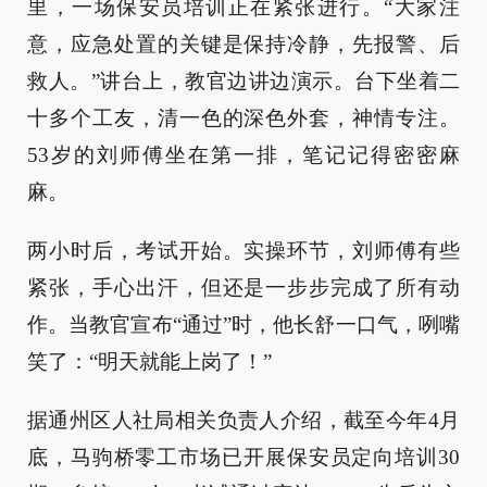
里，一场保安员培训正在紧张进行。“大家注
意，应急处置的关键是保持冷静，先报警、后
救人。”讲台上，教官边讲边演示。台下坐着二
十多个工友，清一色的深色外套，神情专注。
53岁的刘师傅坐在第一排，笔记记得密密麻
麻。
两小时后，考试开始。实操环节，刘师傅有些
紧张，手心出汗，但还是一步步完成了所有动
作。当教官宣布“通过”时，他长舒一口气，咧嘴
笑了：“明天就能上岗了！”
据通州区人社局相关负责人介绍，截至今年4月
底，马驹桥零工市场已开展保安员定向培训30