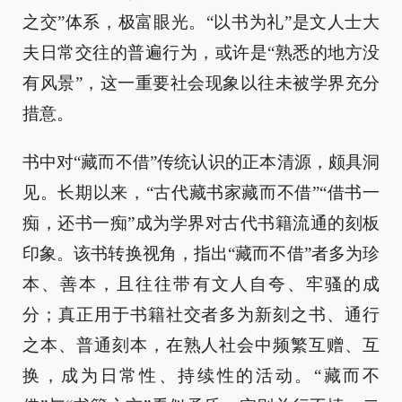
之交”体系，极富眼光。“以书为礼”是文人士大
夫日常交往的普遍行为，或许是“熟悉的地方没
有风景”，这一重要社会现象以往未被学界充分
措意。
书中对“藏而不借”传统认识的正本清源，颇具洞
见。长期以来，“古代藏书家藏而不借”“借书一
痴，还书一痴”成为学界对古代书籍流通的刻板
印象。该书转换视角，指出“藏而不借”者多为珍
本、善本，且往往带有文人自夸、牢骚的成
分；真正用于书籍社交者多为新刻之书、通行
之本、普通刻本，在熟人社会中频繁互赠、互
换，成为日常性、持续性的活动。“藏而不