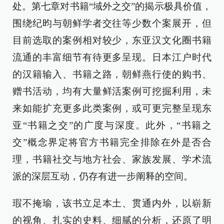
处。第七章对书籍“域外之交”的揭示极具价值，
围绕纪昀与朝鲜学者交往等少数个案展开，但
目前选取的案例相对较少，东亚汉文化圈书籍
流通的丰富细节有待更多呈现。日本江户时代
的汉籍输入、书籍之路，朝鲜燕行使的购书、
赠书活动，均有大量鲜活案例可挖掘利用，未
来如能扩充更多此类案例，或可更完整呈现东
亚“书籍之交”的广度与深度。此外，“书籍之
交”概念界定将官方书籍完全排除在外是否合
理，书籍社交与地方社会、家族发展、学术流
派的深层互动，仍存有进一步阐释的空间。
瑕不掩瑜，该书立足本土、贯通内外，以崭新
的视角、扎实的史料、细腻的分析，还原了明