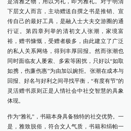
是清雅之物，用以为礼，即为雅礼。对于明清
下层文人而言，主动赠送自撰之书是推销、宣
传自己的最好工具，是融入士大夫交游圈的通
行证。第四章列举的清初文人张潮，家境富
裕，赠书慷慨，受赠者极多，由此建立了广泛
的私人关系网络，得到丰厚回报。然而张潮也
同时面临友人屡索、多索等困扰，只好以“如取
如携，伤廉伤惠”为由加以婉拒。张潮在成本与
回报、好名与好利之间寻找平衡，“有度有节”的
灵活赠书原则正是人情社会中社交智慧的具象
体现。
作为“雅礼”，书籍本身具备独特的社交优势。一
是，雅致脱俗，符合文人气质，书籍和绢帕一