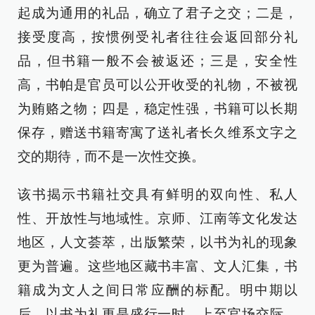
起成为通用的礼品，确立了君子之交；二是，
接受度高，按惯例受礼者往往会返回部分礼
品，但书籍一般不会被返还；三是，安全性
高，书帕是官员可以公开收受的礼物，不被视
为贿赂之物；四是，稳定性强，书籍可以长期
保存，赠送书籍寄寓了送礼者长久维系文字之
交的期待，而不是一次性交换。
该书揭示书籍社交具有鲜明的双向性、私人
性、开放性与地域性。京师、江南等文化发达
地区，人文荟萃，出版繁荣，以书为礼的现象
更为普遍。这些地区藏书丰富、文人汇集，书
籍成为文人之间日常应酬的标配。明中期以
后，以书为礼更是盛行一时，上至官场交际，