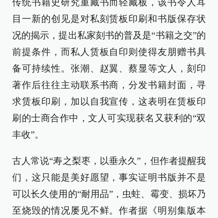
传统书籍史研究重藏书而轻藏板，该书令人耳
目一新的创见是对私刻赁板印刷和书版保存状
况的揭示，提出私家刻书的普及是“书籍之交”的
前提条件，而私人赁板自印则使得友朋赠书具
备可持续性。张潮、赵翼、蔡显等文人，刻印
著作后往往主动联系书商，分发书籍封面，寻
求赁板印刷，加以自我宣传，这表明在赁板印
刷的士商合作中，文人可实现获名又获利的“双
丰收”。
古人常说“寿之梨枣，以垂永久”，但作者提醒我
们，这只能是美好愿望，事实证明书版并不是
可以长久使用的“耐用品”，虫蛀、霉变、损坏乃
至烧毁的情况屡见不鲜。作者据《明别集版本