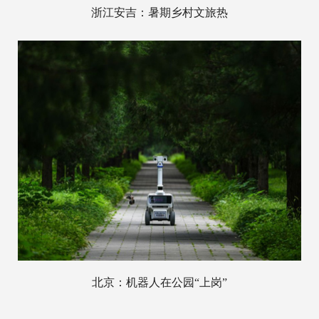
浙江安吉：暑期乡村文旅热
北京：机器人在公园“上岗”