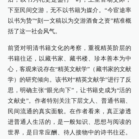
下至民间交游，无不以书籍为媒介。“今宦途率
以书为贽”“刻一文稿以为交游酒食之资”精准概
括了这一社会风气。
前贤对明清书籍文化的考察，重视精英阶层的
书籍往还，以藏书家、藏书楼、珍本善本为中
心，客观来说存在“精英文献学”（藏书家的文献
学）的研究倾向。该书对“精英文献学”进行了反
思，明确主张“眼光向下”，让书籍史成为“活的
文献史”。作者特别关注下层文人、普通书籍、
民间流通的真实面貌。在作者看来，真正渗透
进普通人生活的，是一般知识、思想与阅读的
世界，是日常应酬、待人接物中的诗书往还。