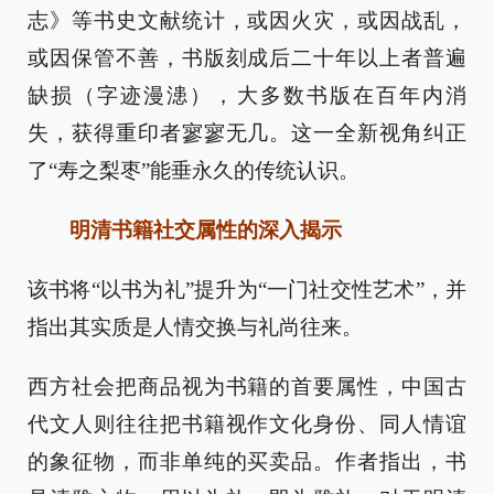
志》等书史文献统计，或因火灾，或因战乱，
或因保管不善，书版刻成后二十年以上者普遍
缺损（字迹漫漶），大多数书版在百年内消
失，获得重印者寥寥无几。这一全新视角纠正
了“寿之梨枣”能垂永久的传统认识。
明清书籍社交属性的深入揭示
该书将“以书为礼”提升为“一门社交性艺术”，并
指出其实质是人情交换与礼尚往来。
西方社会把商品视为书籍的首要属性，中国古
代文人则往往把书籍视作文化身份、同人情谊
的象征物，而非单纯的买卖品。作者指出，书