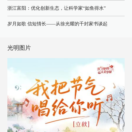
浙江富阳：优化创新生态，让科学家“如鱼得水”
岁月如歌 信短情长——从徐光耀的千封家书谈起
光明图片