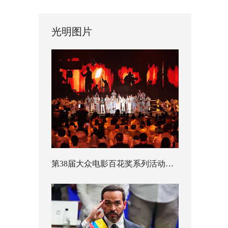
光明图片
第38届大众电影百花奖系列活动开幕