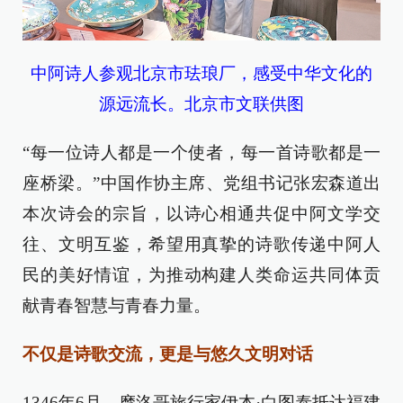
中阿诗人参观北京市珐琅厂，感受中华文化的
源远流长。北京市文联供图
“每一位诗人都是一个使者，每一首诗歌都是一
座桥梁。”中国作协主席、党组书记张宏森道出
本次诗会的宗旨，以诗心相通共促中阿文学交
往、文明互鉴，希望用真挚的诗歌传递中阿人
民的美好情谊，为推动构建人类命运共同体贡
献青春智慧与青春力量。
不仅是诗歌交流，更是与悠久文明对话
1346年6月，摩洛哥旅行家伊本·白图泰抵达福建