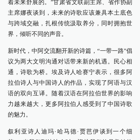
着未来舒展的。”甘肃省文联副主席、省作协副
主席娜夜谈到，未来的诗歌应该兼具本土底色
与跨域交融，扎根传统汲取养分，同时拥抱世
界，倾听不同的声音。
新时代，中阿交流翻开新的诗篇，“一带一路”倡
议为两大文明沟通对话带来新的机遇。民心相
通，诗歌为桥。埃及诗人哈赛宁表示，很多阿
拉伯诗人与中国诗人的作品，实现了阿语与汉
语的双向互译。随着汉语在阿拉伯世界的影响
力越来越大，更多阿拉伯人感受到了中国诗歌
的魅力。
叙利亚诗人迪玛·哈马德·贾芭伊谈到一个细