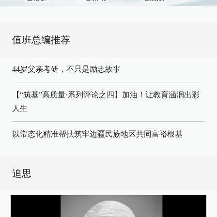
值班总编推荐
44岁父亲考研，不只是励志故事
【“筑基”高质量·系列评论之四】加油！让教育涵润出彩
人生
以常态化精准帮扶筑牢边疆民族地区共同富裕根基
追思