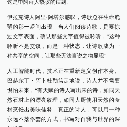
这是中阿诗人热议的话题。
伊拉克诗人阿里·阿塔尔感叹，诗歌总在生命脆
弱的那一瞬间出现。当人们阅读诗歌，是要掠
过文字表面，确认那些文字值得被聆听，“这种
聆听不是交谈，而是一种状态，让诗歌成为一
种共享的空间，让那些无法言说之物显现”。
人工智能时代，技术正在重新定义创作本身。
巴赫尔丁・阿卜杜勒笃定地说，诗人并不需要
惧怕未来，“有天赋的诗人写出来的诗，如同天
然石材上的漂亮纹理，如同大厨使用天然的食
材烹饪出美味佳肴。真正的诗人，可以用一种
永远不落俗套的方式，书写对自我与世界的深