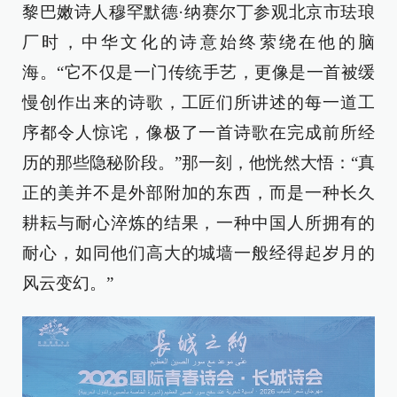
黎巴嫩诗人穆罕默德·纳赛尔丁参观北京市珐琅
厂时，中华文化的诗意始终萦绕在他的脑
海。“它不仅是一门传统手艺，更像是一首被缓
慢创作出来的诗歌，工匠们所讲述的每一道工
序都令人惊诧，像极了一首诗歌在完成前所经
历的那些隐秘阶段。”那一刻，他恍然大悟：“真
正的美并不是外部附加的东西，而是一种长久
耕耘与耐心淬炼的结果，一种中国人所拥有的
耐心，如同他们高大的城墙一般经得起岁月的
风云变幻。”