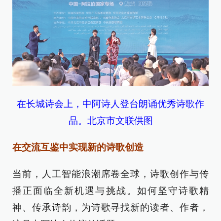
在长城诗会上，中阿诗人登台朗诵优秀诗歌作
品。北京市文联供图
在交流互鉴中实现新的诗歌创造
当前，人工智能浪潮席卷全球，诗歌创作与传
播正面临全新机遇与挑战。如何坚守诗歌精
神、传承诗韵，为诗歌寻找新的读者、作者，