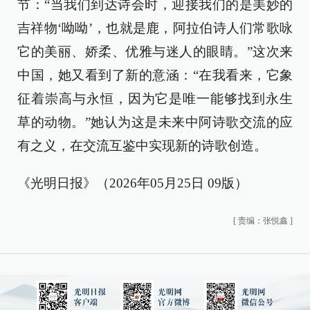
节：“当我们到达诗会时，迎接我们的是美妙的
吉祥物‘呦呦’，也就是鹿，阿拉伯诗人们常歌咏
它的美丽、娇柔、优雅与迷人的眼睛。”这次来
中国，她又看到了新的意涵：“在我看来，它象
征着崇高与永恒，因为它是唯一能够找到永生
草的动物。”她认为这是未来中阿诗歌交流的应
有之义，在交流互鉴中实现新的诗歌创造。
《光明日报》（2026年05月25日 09版）
[
责编：张悦鑫
]