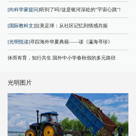
[向科学家提问]
听到了吗?这是银河深处的"宇宙心跳"!
[国际教科文]
拉美足球：从社区记忆到情感共振
[光明悦读]
寻踪海外华夏典籍——读《瀛海寻珍》
休而有育，知行共生 国外中小学春秋假的多元路径
光明图片