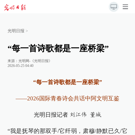
光明日报
>
“每一首诗歌都是一座桥梁”
来源：
光明网-《光明日报》
2026-05-25 04:40
“每一首诗歌都是一座桥梁”
——2026国际青春诗会共话中阿文明互鉴
光明日报记者
刘江伟 董城
“我是抚琴的那双手/它纤弱，肃穆/静默已久/它