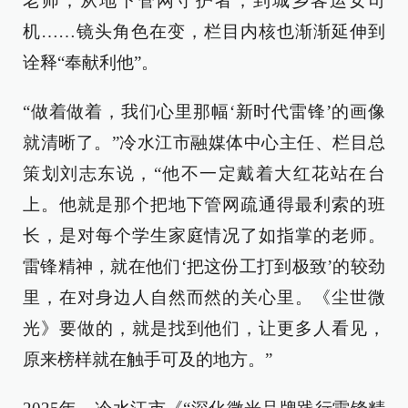
老师；从地下管网守护者，到城乡客运女司
机……镜头角色在变，栏目内核也渐渐延伸到
诠释“奉献利他”。
“做着做着，我们心里那幅‘新时代雷锋’的画像
就清晰了。”冷水江市融媒体中心主任、栏目总
策划刘志东说，“他不一定戴着大红花站在台
上。他就是那个把地下管网疏通得最利索的班
长，是对每个学生家庭情况了如指掌的老师。
雷锋精神，就在他们‘把这份工打到极致’的较劲
里，在对身边人自然而然的关心里。《尘世微
光》要做的，就是找到他们，让更多人看见，
原来榜样就在触手可及的地方。”