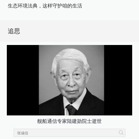
生态环境法典，这样守护咱的生活
追思
舰船通信专家陆建勋院士逝世