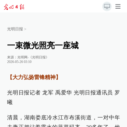
光明日报
>
一束微光照亮一座城
来源：
光明网-《光明日报》
2026-05-26 03:10
【大力弘扬雷锋精神】
光明日报记者 龙军 禹爱华 光明日报通讯员 罗
曦
清晨，湖南娄底冷水江市布溪街道，一对中年