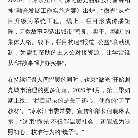
2025年，冷水江市《“深化微光品牌践行雷锋精
神”融合发展工作实施方案》出炉，“微光”从栏
目升级为系统工程。线上，栏目形成传播矩
阵，无数故事塑造出城市“善良、实干、奉献”的
集体人格。线下，栏目构建“报道+公益”联动机
制，为需要帮助的主人公对接资源，让学雷锋
从“讲故事”到“办实事”。
在持续汇聚人间温暖的同时，这束“微光”开始照
亮城市治理的更多角落。2026年4月，第三季如
期上线。“栏目记录的是关于初心、使命的‘无字
教材’。”冷水江市委常委、宣传部部长何晓琳表
示，“这束‘微光’不仅能温暖社会，还能成为映
照初心、校准行为的‘镜子’。”