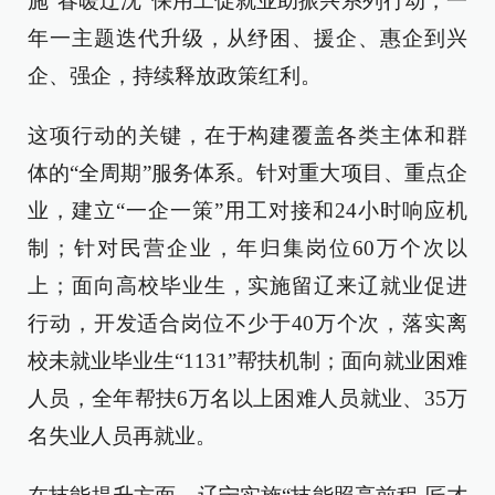
施“春暖辽沈”保用工促就业助振兴系列行动，一
年一主题迭代升级，从纾困、援企、惠企到兴
企、强企，持续释放政策红利。
这项行动的关键，在于构建覆盖各类主体和群
体的“全周期”服务体系。针对重大项目、重点企
业，建立“一企一策”用工对接和24小时响应机
制；针对民营企业，年归集岗位60万个次以
上；面向高校毕业生，实施留辽来辽就业促进
行动，开发适合岗位不少于40万个次，落实离
校未就业毕业生“1131”帮扶机制；面向就业困难
人员，全年帮扶6万名以上困难人员就业、35万
名失业人员再就业。