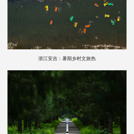
浙江安吉：暑期乡村文旅热