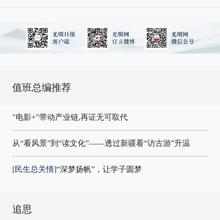
值班总编推荐
"电影+"带动产业链,再证无可取代
从“看风景”到“读文化”——透过新疆看“访古游”升温
[民生总关情]
“深梦扬帆”，让学子圆梦
追思