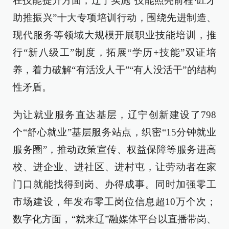
在技能提升方面，辽宁实施“技能照亮前程·匠才
助推振兴”十大专项培训行动，围绕先进制造、
现代服务等领域大规模开展职业技能培训，推
行“新八级工”制度，拓展“学历+技能”双证培
养，着力破解“有活没人干”“有人没活干”的结构
性矛盾。
为让就业服务直达基层，辽宁创新建设了798
个“舒心就业”基层服务站点，织密“15分钟就业
服务圈”，推动政策宣传、权益保障等服务进高
校、进企业、进社区、进村屯，让劳动者在家
门口就能找得到岗、办得成事。同时加强零工
市场建设，年发布零工岗位信息超10万个次；
数字化方面，“就来辽”融媒体平台以直播带岗、