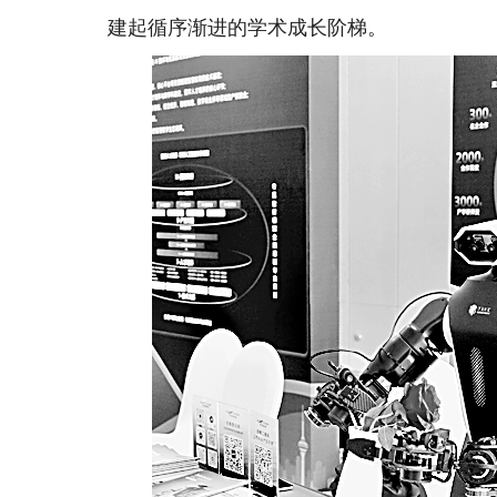
建起循序渐进的学术成长阶梯。