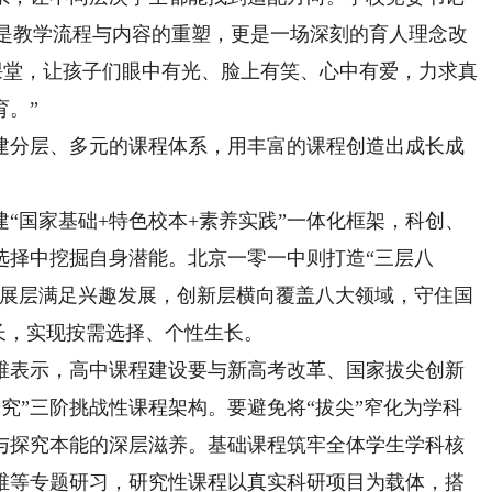
不只是教学流程与内容的重塑，更是一场深刻的育人理念改
课堂，让孩子们眼中有光、脸上有笑、心中有爱，力求真
育。”
分层、多元的课程体系，用丰富的课程创造出成长成
国家基础+特色校本+素养实践”一体化框架，科创、
选择中挖掘自身潜能。北京一零一中则打造“三层八
拓展层满足兴趣发展，创新层横向覆盖八大领域，守住国
长，实现按需选择、个性生长。
表示，高中课程建设要与新高考改革、国家拔尖创新
研究”三阶挑战性课程架构。要避免将“拔尖”窄化为学科
与探究本能的深层滋养。基础课程筑牢全体学生学科核
维等专题研习，研究性课程以真实科研项目为载体，搭