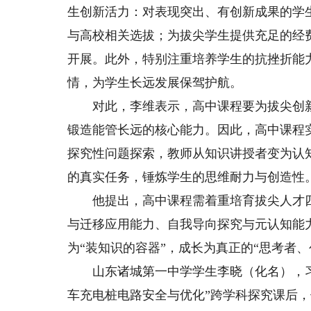
生创新活力：对表现突出、有创新成果的学
与高校相关选拔；为拔尖学生提供充足的经
开展。此外，特别注重培养学生的抗挫折能
情，为学生长远发展保驾护航。
对此，李维表示，高中课程要为拔尖创新
锻造能管长远的核心能力。因此，高中课程
探究性问题探索，教师从知识讲授者变为认
的真实任务，锤炼学生的思维耐力与创造性
他提出，高中课程需着重培育拔尖人才四
与迁移应用能力、自我导向探究与元认知能
为“装知识的容器”，成长为真正的“思考者、
山东诸城第一中学学生李晓（化名），习
车充电桩电路安全与优化”跨学科探究课后