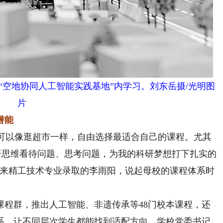
生在“空地协同人工智能实践基地”内学习。刘东岳摄/光明图
片
潜能
可以像逛超市一样，自由选择最适合自己的课程。尤其
研思维看待问题、思考问题，为我的科研梦想打下扎实的
学未来精工技术专业录取的李雨阳，说起母校的课程体系时
课程群，推出人工智能、非遗传承等48门校本课程，还
系，让不同层次学生都能找到适配方向。学校党委书记