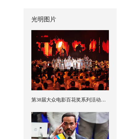
光明图片
第38届大众电影百花奖系列活动开幕