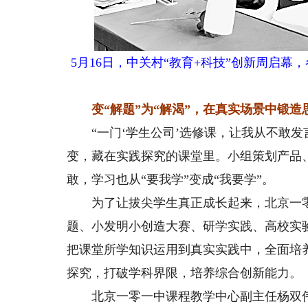
5月16日，中关村“教育+科技”创新周启
变“解题”为“解渴”，在真实场景中锻造
“一门‘学生公司’选修课，让我从不敢发言
变，藏在实践探究的课堂里。小组策划产品
敢，学习也从“要我学”变成“我要学”。
为了让拔尖学生真正成长起来，北京一零
题、小发明小创造大赛、研学实践、高校实
把课堂所学知识运用到真实实践中，全面培
探究，打破学科界限，培养综合创新能力。
北京一零一中课程教学中心副主任杨双伟