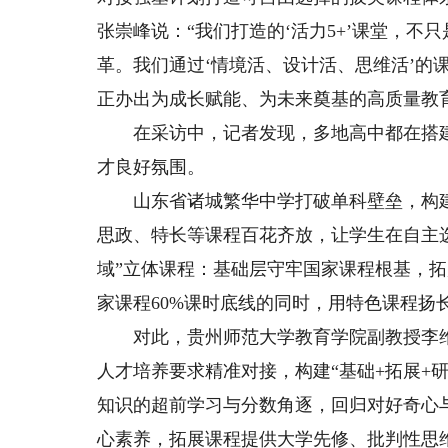
张崇峰说：“我们打造的‘活力5+’课堂，
革。我们通过‘情境活、设计活、思维活’的
正办出为成长赋能、为未来奠基的高质量教
在采访中，记者发现，多地高中都在搭建
才良好氛围。
山东省诸城繁华中学打破单科壁垒，构建“
思政、特长等课程百花齐放，让学生在自主
域”立体课程：基础层守牢国家课程根基，
家课程60%课时底线的同时，用特色课程扬
对此，贵州师范大学教育学院副教授李维
人才培养要求精准对接，构建“基础+拓展+
知识的超前学习与分数角逐，回归对好奇心
心素养，拓展课程提供大学先修、批判性思