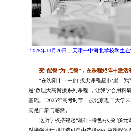
2025年10月20日，天津一中河北学校学
变“配餐”为“点餐”，在课程矩阵中激活
“在沈阳十一中的‘拔尖课程超市’里，我
是‘数理大高衔接系列课程’，让我学会用科
基础。”2025年高考时节，被北京理工大
满是自豪与感激。
这所学校搭建起“基础+特色+拔尖”多元
对接强基计划打造可自由选择的拔尖课程体