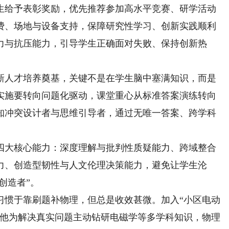
生给予表彰奖励，优先推荐参加高水平竞赛、研学活动
费、场地与设备支持，保障研究性学习、创新实践顺利
力与抗压能力，引导学生正确面对失败、保持创新热
人才培养奠基，关键不是在学生脑中塞满知识，而是
实施要转向问题化驱动，课堂重心从标准答案演练转向
知冲突设计者与思维引导者，通过无唯一答案、跨学科
。
大核心能力：深度理解与批判性质疑能力、跨域整合
力、创造型韧性与人文伦理决策能力，避免让学生沦
创造者”。
惯于靠刷题补物理，但总是收效甚微。加入“小区电动
，他为解决真实问题主动钻研电磁学等多学科知识，物理