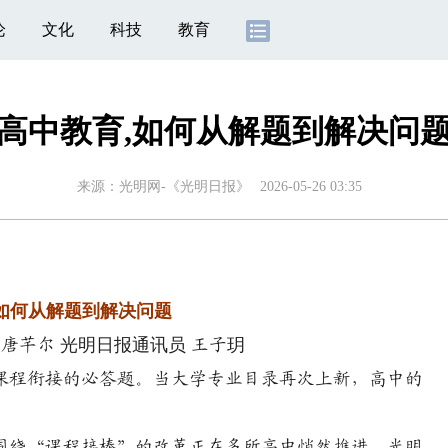
论
文化
科技
教育
高中教育,如何从解题到解决问
来源：
光明网-《光明日报》
2026-05-26 03:35
,如何从解题到解决问题
光明日报通讯员
 唐芊尔
王子玥
一道课程衔接的必答题。当大学专业目录再次上新，高中的
绕“课程接棒”的改革正在多所高中悄然推进。光明