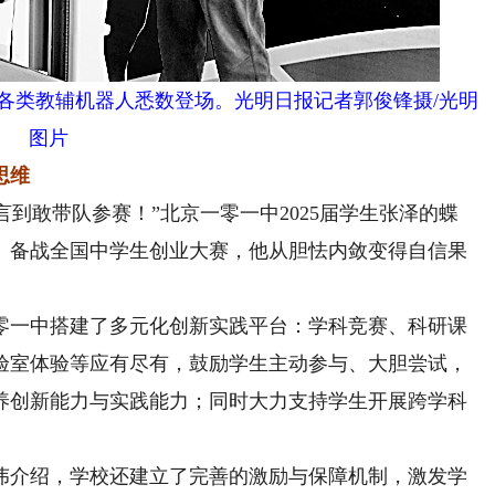
幕，各类教辅机器人悉数登场。光明日报记者郭俊锋摄/光明
图片
思维
到敢带队参赛！”北京一零一中2025届学生张泽的蝶
、备战全国中学生创业大赛，他从胆怯内敛变得自信果
一中搭建了多元化创新实践平台：学科竞赛、科研课
验室体验等应有尽有，鼓励学生主动参与、大胆尝试，
养创新能力与实践能力；同时大力支持学生开展跨学科
介绍，学校还建立了完善的激励与保障机制，激发学