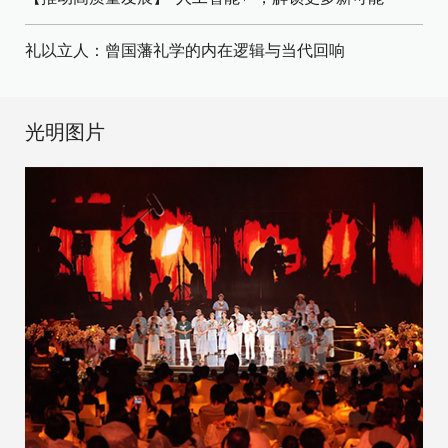
礼以立人：曾国藩礼学的内在逻辑与当代回响
光明图片