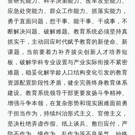
查研究能力、科学决策能力、改革攻坚能力、
应急处突能力、群众工作能力、抓落实能力，
勇于直面问题，想干事、能干事、干成事，不
断解决问题、破解难题。教育系统必须坚持真
抓实干，主动回应时代赋予教育的新使命、新
课题，当前要着力补齐拔尖创新人才培养短
板，破解学科专业设置与产业实际衔接不紧密
难题，稳妥化解学龄人口结构变化引发的教育
资源配置阶段性矛盾，健全完善终身教育体系
建设。教育系统领导干部更要发扬斗争精神、
增强斗争本领，在复杂形势和现实困难面前勇
于担当作为，持续纠治形式主义、官僚主义，
坚决杜绝弄虚作假、纸上谈兵、敷衍应付，严
防不作为、慢作为、乱作为等不良风气，始终