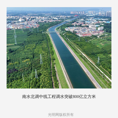
南水北调中线工程调水突破800亿立方米
光明网版权所有