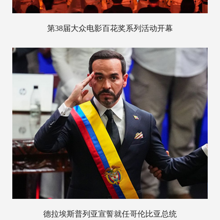
第38届大众电影百花奖系列活动开幕
德拉埃斯普列亚宣誓就任哥伦比亚总统