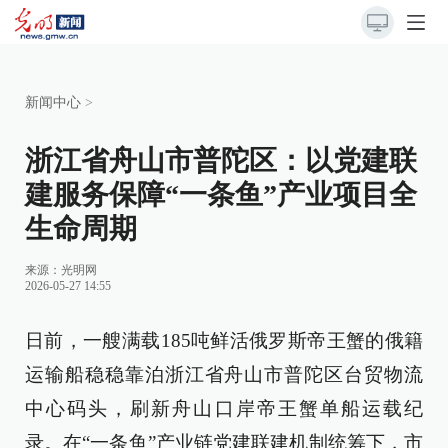
新闻中心
>
浙江省舟山市普陀区：以党建联
建服务保障“一条鱼”产业项目全
生命周期
来源：
光明网
2026-05-27 14:55
日前，一艘满载185吨鲜活俄罗斯帝王蟹的俄籍
运输船稳稳靠泊浙江省舟山市普陀区台贸物流
中心码头，刷新舟山口岸帝王蟹单船运载纪
录。在“一条鱼”产业链党建联建机制统筹下，市