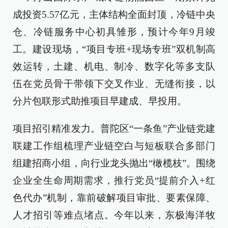
成投资5.57亿元，主体结构全面封顶，冷链中央
仓、冷链服务中心初具雏形，预计今年9月竣
工。建设现场，“项目专班+现场专班”双机制高
效运转，土建、机电、制冷、数字化等多支队
伍在党员骨干带领下交叉作业、无缝衔接，以
分片包联形式助推项目早建成、早投用。
项目招引精准发力。普陀区“一条鱼”产业链党建
联建工作组梳理产业链空白与短板联合多部门
组建招商小组，向行业龙头抛出“橄榄枝”。围绕
企业全生命周期需求，推行党员“提前介入+红
色代办”机制，靠前破解项目审批、要素保障、
人才招引等难点堵点。今年以来，东极海洋牧