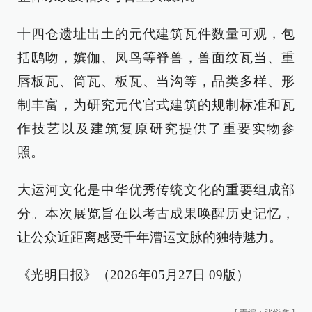
十四仓遗址出土的元代建筑瓦件数量可观，包
括鸱吻，嫔伽、凤鸟等脊兽，兽面纹瓦当、重
唇板瓦、筒瓦、板瓦、当沟等，品类多样、形
制丰富，为研究元代官式建筑的规制标准和瓦
作技艺以及建筑复原研究提供了重要实物参
照。
大运河文化是中华优秀传统文化的重要组成部
分。本次展览旨在以考古成果唤醒历史记忆，
让公众近距离感受千年漕运文脉的独特魅力。
《光明日报》（2026年05月27日 09版）