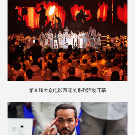
第38届大众电影百花奖系列活动开幕