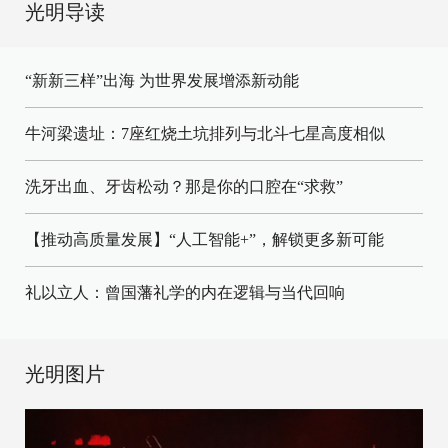
光明导读
“新新三样”出海 为世界发展增添新动能
牛河梁遗址：7座红烧土坑排列与北斗七星高度相似
洗牙出血、牙齿松动？那是你的口腔在“求救”
【推动高质量发展】“人工智能+”，解锁更多新可能
礼以立人：曾国藩礼学的内在逻辑与当代回响
光明图片