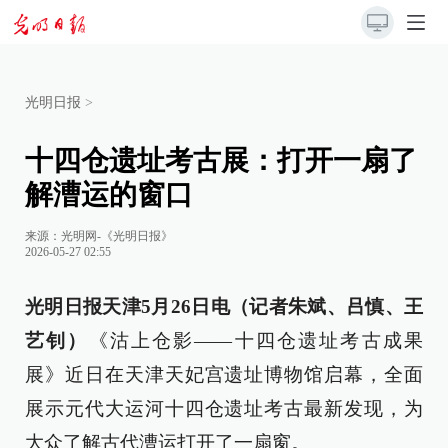
光明日报
>
十四仓遗址考古展：打开一扇了
解漕运的窗口
来源：
光明网-《光明日报》
2026-05-27 02:55
光明日报天津5月26日电（记者朱斌、吕慎、王
艺钊）
《沽上仓影——十四仓遗址考古成果
展》近日在天津天妃宫遗址博物馆启幕，全面
展示元代大运河十四仓遗址考古最新发现，为
大众了解古代漕运打开了一扇窗。