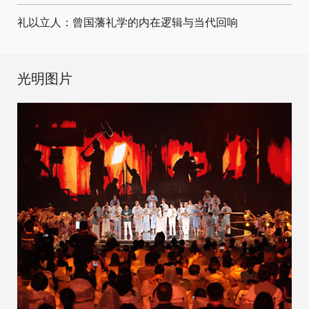
礼以立人：曾国藩礼学的内在逻辑与当代回响
光明图片