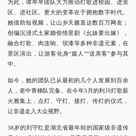
为此，谭琴琴团队大力推动灯歌进校园、进景
区、进社区。更大的变革在于拥抱数字时代。
她借助短视频，让山乡天籁直达数百万网友；
创编沉浸式土家婚俗情景剧《幺妹要出嫁》，
融合灯歌、肉连响、坝漆等多种非遗元素，在
景区演出，让游客化身“媒人”“送亲客”参与其
中。
如今，她的团队已从最初的几个人发展到百余
人，老中青梯队完备。在今年3月的利川灯歌薪
火雅集上，点灯、守灯、接灯、传灯的仪式，
让非遗走入大众视野。
38岁的刘守红是湖北省最年轻的国家级非遗传