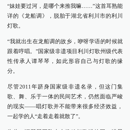
“妹娃要过河，是哪个来推我嘛……”这首耳熟能
详的《龙船调》，脱胎于湖北省利川市的利川
灯歌。
“我就出生在龙船调的故乡，咿呀学语的时候就
跟着哼唱。”国家级非遗项目利川灯歌州级代表
性传承人谭琴琴，如此形容自己与灯歌的缘
分。
尽管2011年跻身国家级非遗名录，但这门集
歌、舞、乐于一体的民间艺术，仍然面临严峻
的现实——唱灯歌并不能带来很多经济效益，
一起学的人“走着走着就散了”。