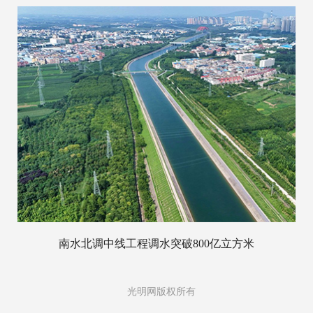
南水北调中线工程调水突破800亿立方米
光明网版权所有