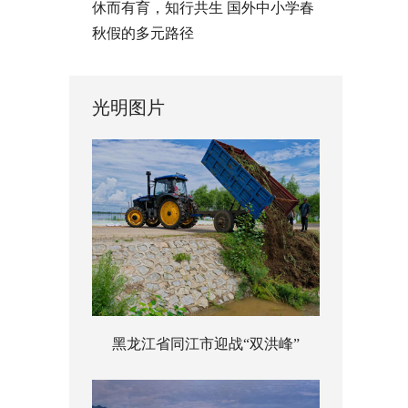
休而有育，知行共生 国外中小学春
秋假的多元路径
光明图片
黑龙江省同江市迎战“双洪峰”