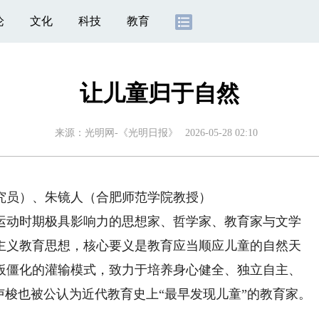
论
文化
科技
教育
让儿童归于自然
来源：
光明网-《光明日报》
2026-05-28 02:10
员）、朱镜人（合肥师范学院教授）
启蒙运动时期极具影响力的思想家、哲学家、教育家与文学
主义教育思想，核心要义是教育应当顺应儿童的自然天
板僵化的灌输模式，致力于培养身心健全、独立自主、
卢梭也被公认为近代教育史上“最早发现儿童”的教育家。