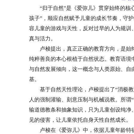
“归于自然”是《爱弥儿》贯穿始终的核心
孩子”，顺应自然赋予儿童的成长节奏，守
容儿童的游戏与天性，反对过早的人为规训
真与活力。
卢梭提出，真正正确的教育方向，是始终
纯粹善良的本心根植于自然状态。教育语境
与自然发展倾向，这一概念与人类原始、自
基。
基于自然天性理论，卢梭提出了“消极教育
人的强制灌输、刻意压制与机械说教。所谓
输道德教条和抽象知识，只为儿童创设纯净
见的侵害，让儿童依托自身天性自然成长。
卢梭在《爱弥儿》中，依据儿童年龄特征