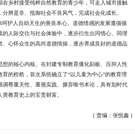
期在乡村接受纯粹自然教育的青少年，可走入城市接触
，分辨是非、抵御社会不良风气，完成社会化成长。
呵护人自幼天生的善良本心。道德情感的发展遵循循
续的人际交往与社会体验中，逐步衍生出同情心、同理
类、心怀众生的高尚道德情操，逐步养成良好的道德品
想的核心内核。在封建专制教育僵化刻板、压抑人性
教育的桎梏，首次系统确立了“以儿童为中心”的教育理
强调尊重天性、重视实践、摒弃唯书本论，具有划时代
人类教育史上的宝贵财富。
[
责编：张悦鑫
]