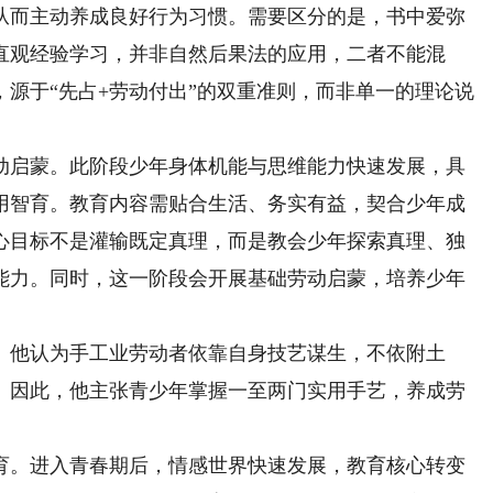
从而主动养成良好行为习惯。需要区分的是，书中爱弥
直观经验学习，并非自然后果法的应用，二者不能混
源于“先占+劳动付出”的双重准则，而非单一的理论说
动启蒙。此阶段少年身体机能与思维能力快速发展，具
用智育。教育内容需贴合生活、务实有益，契合少年成
心目标不是灌输既定真理，而是教会少年探索真理、独
能力。同时，这一阶段会开展基础劳动启蒙，培养少年
他认为手工业劳动者依靠自身技艺谋生，不依附土
。因此，他主张青少年掌握一至两门实用手艺，养成劳
育。进入青春期后，情感世界快速发展，教育核心转变