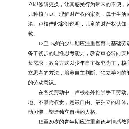
立即修缮更换，让其感受行为带来的不便，
儿种植蚕豆、理解财产权的案例，属于生活
淆。卢梭借此案例说明，儿童的财产权认知，
教。
12至15岁的少年期应注重智育与基础劳
备了初步的理性思考能力，教育重心转向实
长需求；教育方式以少年自主探究为主，核
立思考的方法，培养自主判断、独立学习的
的劳动意识。
在各类劳动中，卢梭格外推崇手工劳动。
地、不攀附权贵，是最自由、最独立的群体
动习惯，塑造独立自强的人格。
15至20岁的青年期应注重道德与情感教