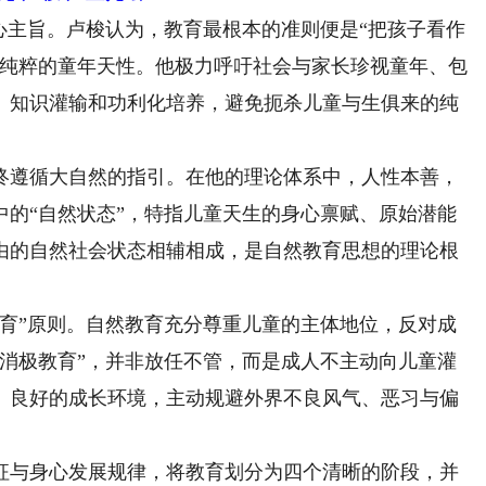
主旨。卢梭认为，教育最根本的准则便是“把孩子看作
护纯粹的童年天性。他极力呼吁社会与家长珍视童年、包
、知识灌输和功利化培养，避免扼杀儿童与生俱来的纯
遵循大自然的指引。在他的理论体系中，人性本善，
中的“自然状态”，特指儿童天生的身心禀赋、原始潜能
由的自然社会状态相辅相成，是自然教育思想的理论根
”原则。自然教育充分尊重儿童的主体地位，反对成
“消极教育”，并非放任不管，而是成人不主动向儿童灌
、良好的成长环境，主动规避外界不良风气、恶习与偏
与身心发展规律，将教育划分为四个清晰的阶段，并