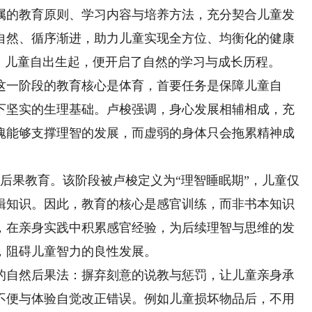
属的教育原则、学习内容与培养方法，充分契合儿童发
自然、循序渐进，助力儿童实现全方位、均衡化的健康
，儿童自出生起，便开启了自然的学习与成长历程。
一阶段的教育核心是体育，首要任务是保障儿童自
下坚实的生理基础。卢梭强调，身心发展相辅相成，充
魄能够支撑理智的发展，而虚弱的身体只会拖累精神成
后果教育。该阶段被卢梭定义为“理智睡眠期”，儿童仅
辑知识。因此，教育的核心是感官训练，而非书本知识
，在亲身实践中积累感官经验，为后续理智与思维的发
，阻碍儿童智力的良性发展。
自然后果法：摒弃刻意的说教与惩罚，让儿童亲身承
不便与体验自觉改正错误。例如儿童损坏物品后，不用