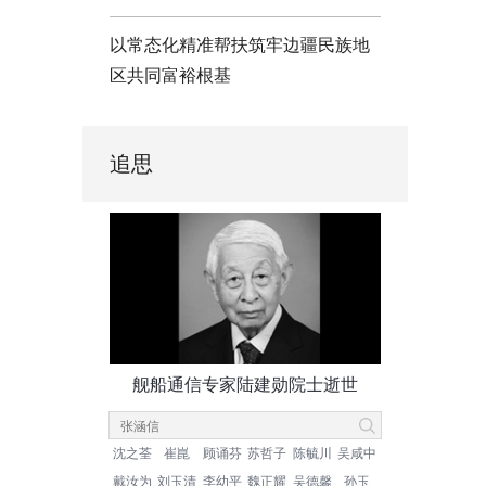
以常态化精准帮扶筑牢边疆民族地
区共同富裕根基
追思
舰船通信专家陆建勋院士逝世
沈之荃
崔崑
顾诵芬
苏哲子
陈毓川
吴咸中
戴汝为
刘玉清
李幼平
魏正耀
吴德馨
孙玉