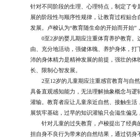
针对不同阶段的生理、心理特点，制定了专
展的阶段性与顺序性规律，让教育过程贴合
发展。卢梭认为“教育随生命的开始而开始”
0至2岁的婴儿期应注重体育养护教育。这
由、充分地活动，强健体魄、养护身体，打
沛的身体精力是精神发展的前提，强壮的体
长、限制心智发展。
2至12岁的儿童期应注重感官教育与自然
具备直观感知能力，无法理解抽象概念与逻
灌输。教育者应让儿童亲近自然、接触生活
展筑牢基础，过早的知识灌输只会滋生偏见
针对儿童的过失教育，卢梭提出了经典的
担自身不良行为带来的自然结果，通过切身