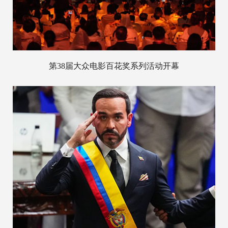
第38届大众电影百花奖系列活动开幕