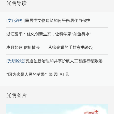
光明导读
[文化评析]
民居类文物建筑如何平衡居住与保护
浙江富阳：优化创新生态，让科学家“如鱼得水”
岁月如歌 信短情长——从徐光耀的千封家书谈起
[光明论坛]
贯通创新治理和共享护航人工智能行稳致远
“因为这是人民的苹果”
绿 园
相 见
光明图片