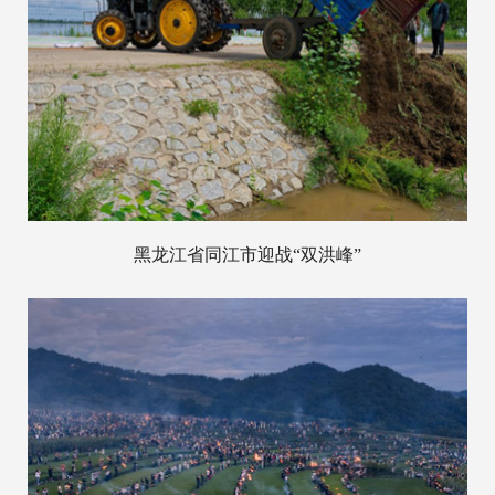
黑龙江省同江市迎战“双洪峰”