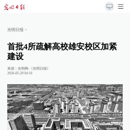
光明日报
>
首批4所疏解高校雄安校区加紧
建设
来源：
光明网-《光明日报》
2026-05-29 04:10