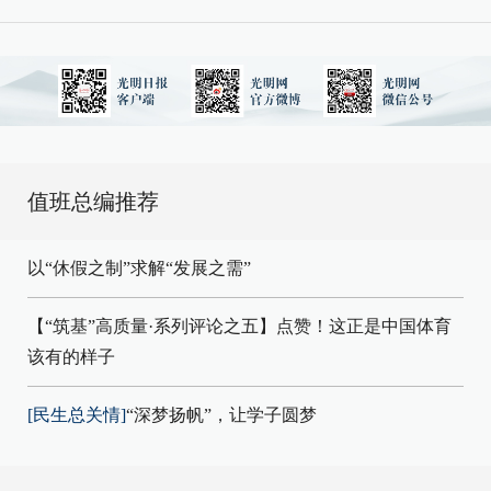
值班总编推荐
以“休假之制”求解“发展之需”
【“筑基”高质量·系列评论之五】点赞！这正是中国体育
该有的样子
[民生总关情]
“深梦扬帆”，让学子圆梦