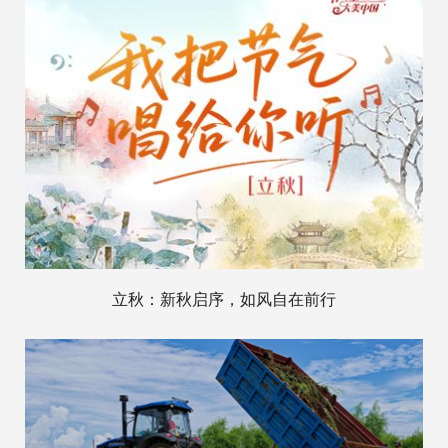
立秋：新秋启序，如风自在前行