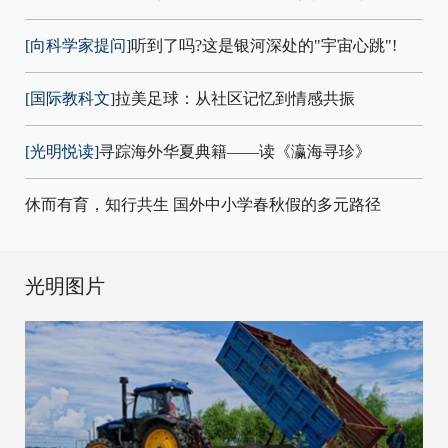
[向科学家提问]
听到了吗?这是银河深处的"宇宙心跳"!
[国际教科文]
拉美足球：从社区记忆到情感共振
[光明悦读]
寻踪海外华夏典籍——读《瀛海寻珍》
休而有育，知行共生 国外中小学春秋假的多元路径
光明图片