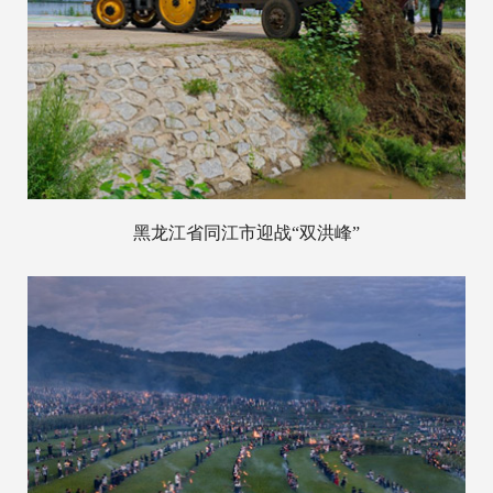
黑龙江省同江市迎战“双洪峰”