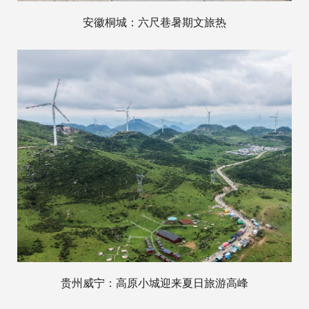
安徽桐城：六尺巷暑期文旅热
贵州威宁：高原小城迎来夏日旅游高峰