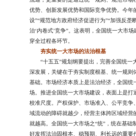
优势、创新发展优势和国际竞争优势。今年
设”“规范地方政府经济促进行为”“加强反
治‘内卷式’竞争”。这表明，全国统一大市
穿全过程各环节。
夯实统一大市场的法治根基
“十五五”规划纲要提出，完善全国统一大
深发展，关键在于夯实制度根基、统一规则
基础。市场经济本质上是法治经济，全国统
场。推进全国统一大市场建设，表面上是打
校准尺度。产权保护、市场准入、公平竞争
域流动的障碍就越少，经营主体跨区域经营
就越高。全国统一大市场之“统”，统在基础
好发挥法治固根本、稳预期、利长远的重要