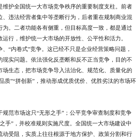
是维护全国统一大市场竞争秩序的重要制度支柱。前者
位、违法经营者集中等垄断行为，后者重在规制商业混
行为。二者功能各有侧重，但目标高度一致，都是通过
效运行，维护统一大市场的开放性、公平性和活力。
“内卷式”竞争。这已经不只是企业经营策略问题，
的现实问题。依法强化反垄断和反不正当竞争，目的不
市场生态，把市场竞争导入法治化、规范化、质量化的
拼品质”“拼创新”，推动形成优质优价、优胜劣汰的市场环
范市场这只“无形之手”；公平竞争审查制度和竞争
形之手”，并校准规则实施尺度。全国统一大市场建设中
流动受阻，实质上往往根源于地方保护、政策分割和行