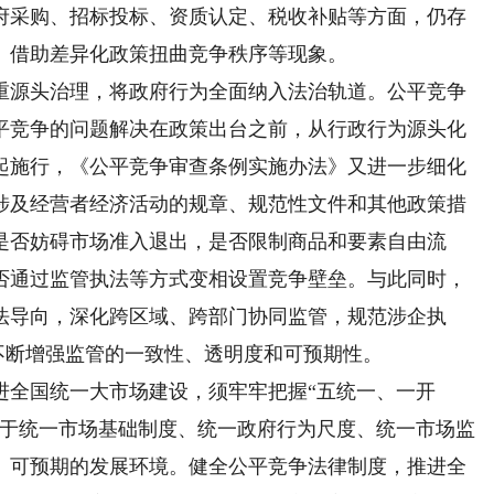
府采购、招标投标、资质认定、税收补贴等方面，仍存
、借助差异化政策扭曲竞争秩序等现象。
源头治理，将政府行为全面纳入法治轨道。公平竞争
平竞争的问题解决在政策出台之前，从行政行为源头化
1日起施行，《公平竞争审查条例实施办法》又进一步细化
涉及经营者经济活动的规章、规范性文件和其他政策措
是否妨碍市场准入退出，是否限制商品和要素自由流
否通过监管执法等方式变相设置竞争壁垒。与此同时，
法导向，深化跨区域、跨部门协同监管，规范涉企执
，不断增强监管的一致性、透明度和可预期性。
全国统一大市场建设，须牢牢把握“五统一、一开
穿于统一市场基础制度、统一政府行为尺度、统一市场监
、可预期的发展环境。健全公平竞争法律制度，推进全