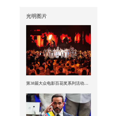
光明图片
第38届大众电影百花奖系列活动开幕