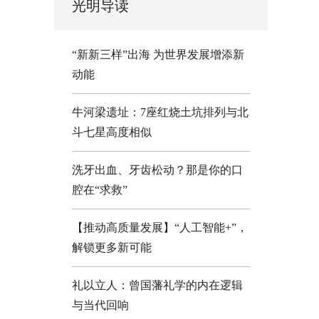
光明导读
“新新三样”出海 为世界发展增添新
动能
牛河梁遗址：7座红烧土坑排列与北
斗七星高度相似
洗牙出血、牙齿松动？那是你的口
腔在“求救”
【推动高质量发展】“人工智能+”，
解锁更多新可能
礼以立人：曾国藩礼学的内在逻辑
与当代回响