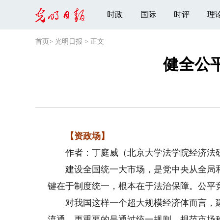
时政
国际
时评
理
首页
>
光明日报
>
正文
健全公
【资政场】
作者：丁庭威（北京大学法学院经济法
建设全国统一大市场，是党中央从全局和
键在于制度统一，根本在于法治保障。公平
对我国这样一个超大规模经济体而言，建
流通，更重要的是通过统一规则、规范市场