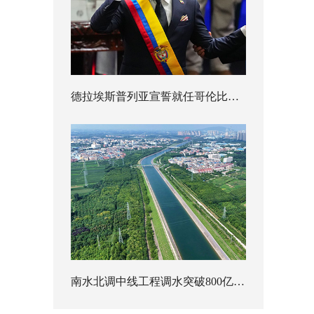
德拉埃斯普列亚宣誓就任哥伦比亚总统
南水北调中线工程调水突破800亿立方米