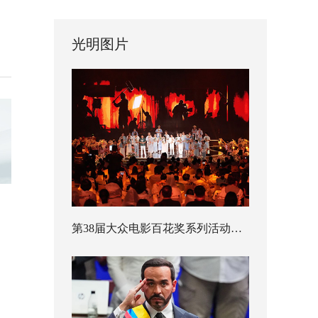
光明图片
第38届大众电影百花奖系列活动开幕