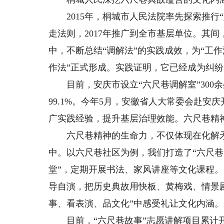
2015年，桐城市人民法院率先探索推行“
走法则，2017年推广到全市基层单位。其
中，不断总结“调解法”的实践成效，为“工作
作法”正式形成。实践证明，它已经成为纠纷
目前，安庆市设立“六尺巷调解室”300余处
99.1%。今年5月，安徽省人大常委会赴安
广实践经验，提升基层治理效能。六尺巷精
六尺巷精神的生命力，不仅体现在化解矛
中。以六尺巷社区为例，我们打造了“六尺巷
堂”，定期开展书法、家风讲座等文化课程。
导自演，把历史典故用快板、黄梅戏、情景
事、看表演、品文化”中感受礼让文化内涵。
目前，“六尺巷故事”志愿讲解项目累计开