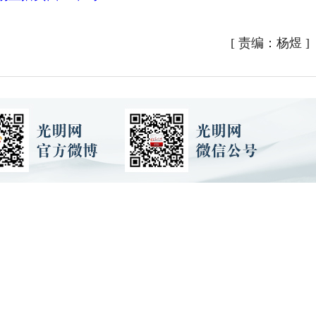
[
责编：杨煜
]