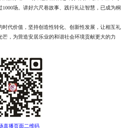
1000场。讲好六尺巷故事、践行礼让智慧，已成为桐
时代价值，坚持创造性转化、创新性发展，让相互礼
光芒，为营造安居乐业的和谐社会环境贡献更大的力
9场直播页面二维码