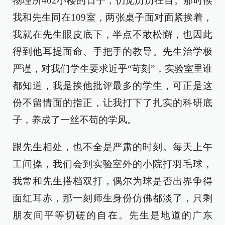
物理所402小楼的日子，仍觉历历在目。那时候
我和先生同在109室，两张桌子面对面紧挨着，
我就在先生眼皮底下，半点不敢松懈，也因此
得到他耳提面命、手把手的教导。先生治学极
严谨，对我们学生要求近乎“苛刻”，实验室里谁
都知道，我是挨他批评最多的学生，可正是这
份不留情面的指正，让我打下了扎实的科研底
子，养成了一丝不苟的学风。
跟先生相处，也不全是严肃的时刻。每天上午
工间操，我们会到实验室外的小院打羽毛球，
我常和先生搭档双打，偶尔为球是否出界争得
面红耳赤，那一刻师生身份仿佛都淡了，只剩
朋友间平等切磋的自在。先生是地道的广东