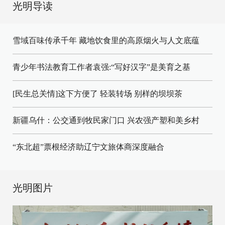
光明导读
雪域百味传承千年 藏地饮食里的高原烟火与人文底蕴
青少年书法教育工作者袁强:“写好汉字”是美育之基
[民生总关情]这下方便了
轻装转场
别样的坝坝茶
新疆乌什：公交通到牧民家门口
兴农强产塑和美乡村
“东北超”票根经济助辽宁文旅体商深度融合
光明图片