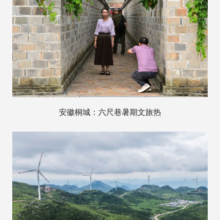
安徽桐城：六尺巷暑期文旅热