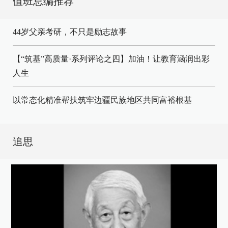
值班总编推荐
44岁父亲考研，不只是励志故事
【“筑基”高质量·系列评论之四】加油！让教育涵润出彩
人生
以常态化精准帮扶筑牢边疆民族地区共同富裕根基
追思