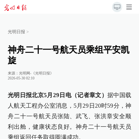
光明日报
>
神舟二十一号航天员乘组平安凯
旋
来源：
光明网-《光明日报》
2026-05-30 02:10
光明日报北京5月29日电（记者章文）
据中国载
人航天工程办公室消息，5月29日20时59分，神
舟二十一号航天员张陆、武飞、张洪章安全顺
利出舱，健康状态良好。神舟二十一号航天员
乘组返回任务取得圆满成功。