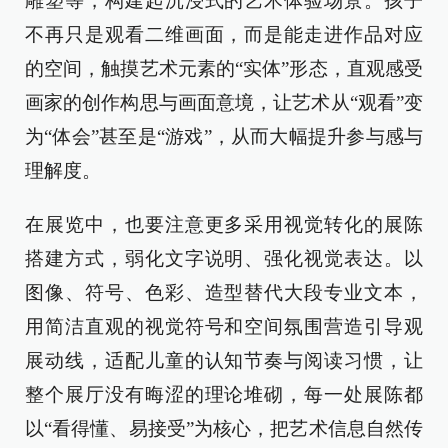
雕塑等，构建起沉浸式的艺术体验场景。孩子
不再只是观看二维画面，而是能走进作品对应
的空间，触摸艺术元素的“实体”形态，直观感受
画家的创作构思与画面意境，让艺术从“观看”变
为“体会”甚至是“游戏”，从而大幅提升参与感与
理解度。
在展览中，也要注意更多采用视觉转化的展陈
搭建方式，弱化文字说明、强化视觉表达。以
图像、符号、色彩、造型替代大段专业文本，
用简洁直观的视觉符号和空间氛围营造引导观
展动线，适配儿童的认知节奏与阅读习惯，让
整个展厅没有晦涩的理论堆砌，每一处展陈都
以“看得懂、易接受”为核心，把艺术信息自然传