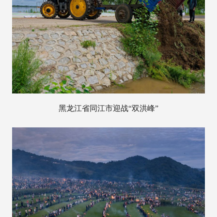
黑龙江省同江市迎战“双洪峰”