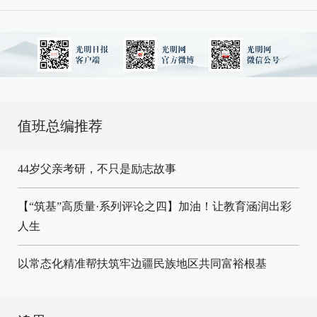
值班总编推荐
44岁父亲考研，不只是励志故事
【“筑基”高质量·系列评论之四】加油！让教育涵润出彩
人生
以常态化精准帮扶筑牢边疆民族地区共同富裕根基