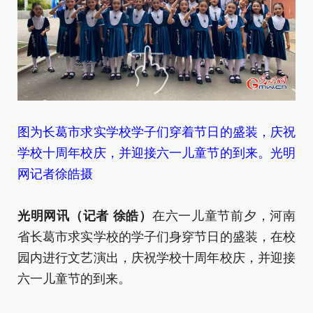
图
学
图为长葛市求实学校学子们穿着节日的盛装，庆祝
网
学校十周年校庆，并迎接六一儿童节的到来。光明
网记者徐皓摄
[责
光明网讯（记者 徐皓）
在六一儿童节前夕，河南
省长葛市求实学校的学子们身穿节日的盛装，在校
园内进行文艺演出，庆祝学校十周年校庆，并迎接
六一儿童节的到来。