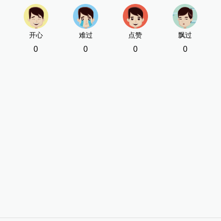
开心
难过
点赞
飘过
0
0
0
0