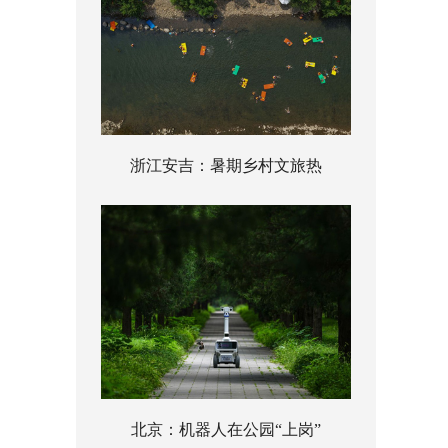
浙江安吉：暑期乡村文旅热
北京：机器人在公园“上岗”