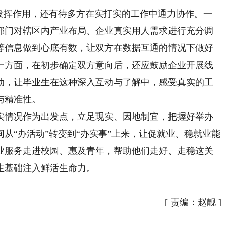
挥作用，还有待多方在实打实的工作中通力协作。一
部门对辖区内产业布局、企业真实用人需求进行充分调
等信息做到心底有数，让双方在数据互通的情况下做好
一方面，在初步确定双方意向后，还应鼓励企业开展线
动，让毕业生在这种深入互动与了解中，感受真实的工
与精准性。
情况作为出发点，立足现实、因地制宜，把握好举办
从“办活动”转变到“办实事”上来，让促就业、稳就业能
业服务走进校园、惠及青年，帮助他们走好、走稳这关
生基础注入鲜活生命力。
[
责编：赵靓
]