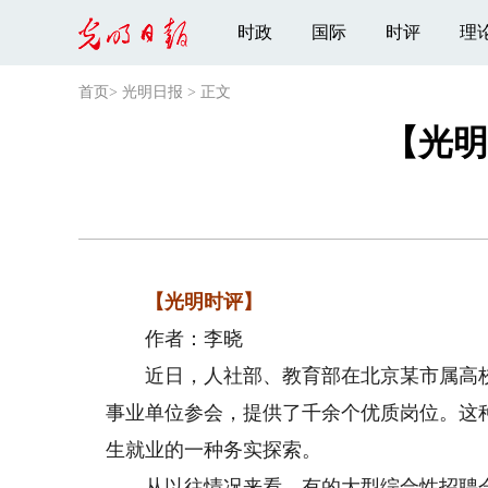
时政
国际
时评
理
首页
>
光明日报
>
正文
【光明
【光明时评】
作者：李晓
近日，人社部、教育部在北京某市属高校联
事业单位参会，提供了千余个优质岗位。这
生就业的一种务实探索。
从以往情况来看，有的大型综合性招聘会