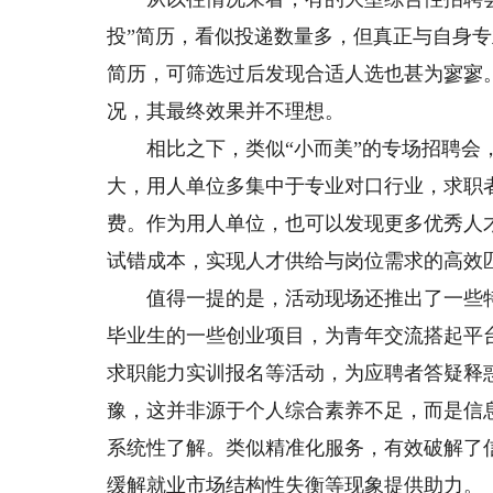
投”简历，看似投递数量多，但真正与自身
简历，可筛选过后发现合适人选也甚为寥寥
况，其最终效果并不理想。
相比之下，类似“小而美”的专场招聘会，
大，用人单位多集中于专业对口行业，求职
费。作为用人单位，也可以发现更多优秀人
试错成本，实现人才供给与岗位需求的高效
值得一提的是，活动现场还推出了一些特
毕业生的一些创业项目，为青年交流搭起平
求职能力实训报名等活动，为应聘者答疑释
豫，这并非源于个人综合素养不足，而是信
系统性了解。类似精准化服务，有效破解了
缓解就业市场结构性失衡等现象提供助力。