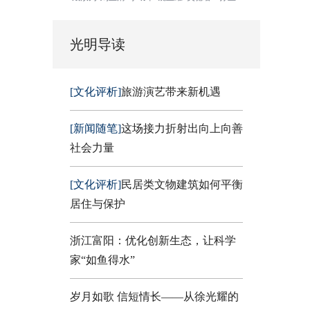
光明导读
[文化评析]
旅游演艺带来新机遇
[新闻随笔]
这场接力折射出向上向善
社会力量
[文化评析]
民居类文物建筑如何平衡
居住与保护
浙江富阳：优化创新生态，让科学
家“如鱼得水”
岁月如歌 信短情长——从徐光耀的