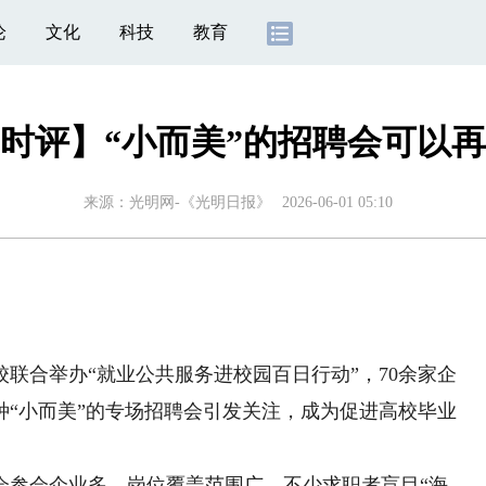
论
文化
科技
教育
时评】“小而美”的招聘会可以
来源：
光明网-《光明日报》
2026-06-01 05:10
合举办“就业公共服务进校园百日行动”，70余家企
种“小而美”的专场招聘会引发关注，成为促进高校毕业
参会企业多、岗位覆盖范围广。不少求职者盲目“海