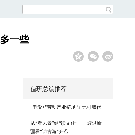
再多一些
值班总编推荐
"电影+"带动产业链,再证无可取代
从“看风景”到“读文化”——透过新
疆看“访古游”升温