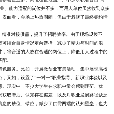
专业、能力适配的岗位并不多；而用人单位虽然收到众多
。表面看，会场上热热闹闹，但由于忽视了最终签约情
精准对接供需，提升了招聘效率。由于现场规模不
者可结合自身情况定向选择，减少了精力与时间的浪
才，将合适的人放在合适的岗位上，降低用人过程中的
匹配。
色服务。比如，开展微创业市集活动，集中展现高校
台；又如，设置了“一对一”职业指导、新职业体验以及
惑。现实中，不少大学生在求职中常会感到迷茫、犹
息获取滞后、认知存在偏差，以及对职业发展路径缺乏
信息的缺位、错位，减少了供需两端的认知壁垒，也为