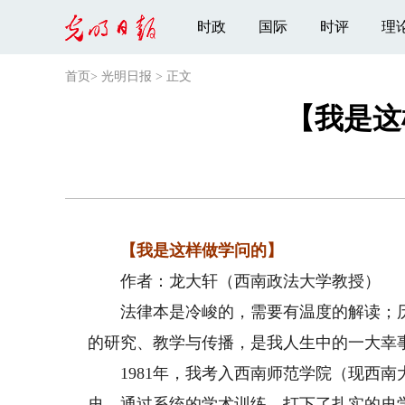
时政
国际
时评
理
首页
>
光明日报
>
正文
【我是这
【我是这样做学问的】
作者：龙大轩（西南政法大学教授）
法律本是冷峻的，需要有温度的解读；历
的研究、教学与传播，是我人生中的一大幸
1981年，我考入西南师范学院（现西南
史，通过系统的学术训练，打下了扎实的史