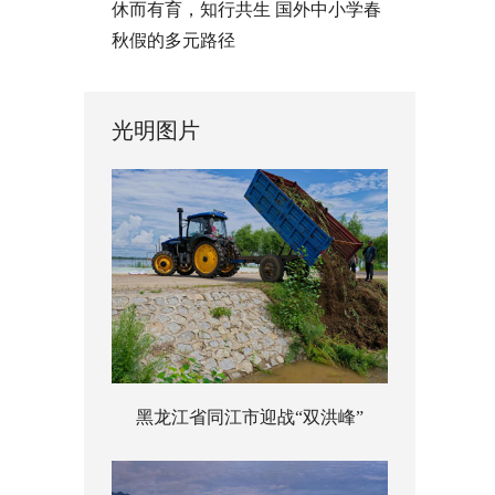
休而有育，知行共生 国外中小学春
秋假的多元路径
光明图片
黑龙江省同江市迎战“双洪峰”