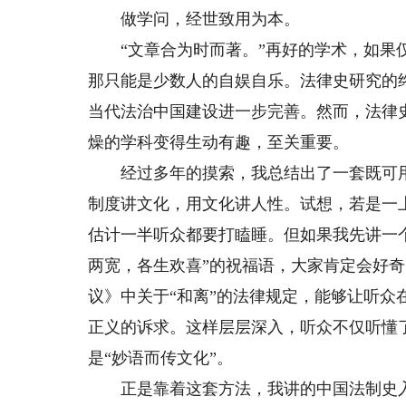
做学问，经世致用为本。
“文章合为时而著。”再好的学术，如果仅
那只能是少数人的自娱自乐。法律史研究的
当代法治中国建设进一步完善。然而，法律
燥的学科变得生动有趣，至关重要。
经过多年的摸索，我总结出了一套既可用于
制度讲文化，用文化讲人性。试想，若是一
估计一半听众都要打瞌睡。但如果我先讲一个
两宽，各生欢喜”的祝福语，大家肯定会好奇
议》中关于“和离”的法律规定，能够让听
正义的诉求。这样层层深入，听众不仅听懂
是“妙语而传文化”。
正是靠着这套方法，我讲的中国法制史入