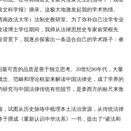
校文科学报》摘录。这极大地激发起我的学术热情。
南政法大学）法制史教研室。为了弥补自己法学专业
攻读博士学位期间，我师从法律思想史专家俞荣根先
业背景下，我逐步探索出一条适合自己的学术路子：睿
最可贵的品质是善于独立思考。20世纪80年代，大量
概念、范畴和理论框架来解读中国法律史，成了学界的
的研究与中国法律传统有些脱节，是拿西方的标尺来衡
，试图从历史脉络中梳理本土法治资源，从传统法律
终于撰成《重新认识中华法系》一书，提出了“诸法和