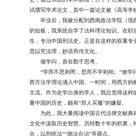
试撰写学术论文，其中一篇论文被《高等学
毕业后，我被分配到西南政法学院（现西
的短板，我系统自学了法科理论知识。在职
生，专治中国刑法史。正是在这样的双重专
思以究法理，妙语而传文化。
做学问，首在勤于思考。
“学而不思则罔，思而不学则殆。”做学问
西方法学理论涌入中国。一时间，用西方的
主流。作为史学出身的学人，我总觉得这样
量中国的历史，颇有“郑人买履”的嫌疑。
为此，我大量阅读中国古代法律文献典籍
文化中汲取历史智慧。历经数十年的积累，
合，以刑统法”“德法合治”等观点。