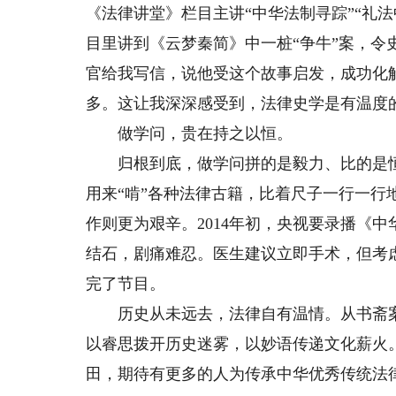
《法律讲堂》栏目主讲“中华法制寻踪”“礼法
目里讲到《云梦秦简》中一桩“争牛”案，
官给我写信，说他受这个故事启发，成功化
多。这让我深深感受到，法律史学是有温度
做学问，贵在持之以恒。
归根到底，做学问拼的是毅力、比的是恒
用来“啃”各种法律古籍，比着尺子一行一
作则更为艰辛。2014年初，央视要录播《
结石，剧痛难忍。医生建议立即手术，但考
完了节目。
历史从未远去，法律自有温情。从书斋案
以睿思拨开历史迷雾，以妙语传递文化薪火
田，期待有更多的人为传承中华优秀传统法