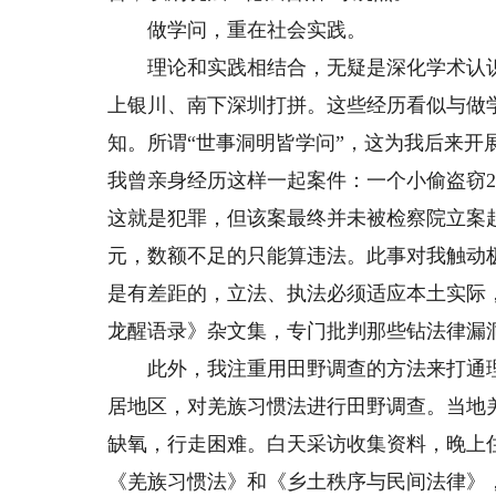
做学问，重在社会实践。
理论和实践相结合，无疑是深化学术认识的
上银川、南下深圳打拼。这些经历看似与做
知。所谓“世事洞明皆学问”，这为我后来
我曾亲身经历这样一起案件：一个小偷盗窃2
这就是犯罪，但该案最终并未被检察院立案起
元，数额不足的只能算违法。此事对我触动
是有差距的，立法、执法必须适应本土实际
龙醒语录》杂文集，专门批判那些钻法律漏
此外，我注重用田野调查的方法来打通理
居地区，对羌族习惯法进行田野调查。当地
缺氧，行走困难。白天采访收集资料，晚上
《羌族习惯法》和《乡土秩序与民间法律》