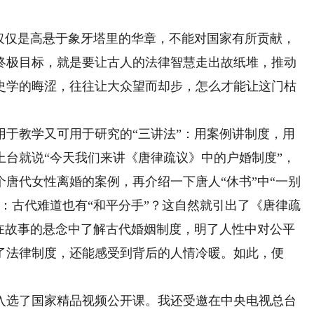
仅是高悬于象牙塔里的华章，不能对国家有所贡献，
终极目标，就是要让古人的法律智慧走出故纸堆，推动
史学的晦涩，往往让大众望而却步，怎么才能让这门枯
教学又可用于研究的“三讲法”：用案例讲制度，用
上台就说“今天我们来讲《唐律疏议》中的户婚制度”，
唐代女性离婚的案例，再介绍一下唐人“休书”中“一别
：古代难道也有“和平分手”？这自然就引出了《唐律疏
众在故事的悬念中了解古代婚姻制度，明了人性中对公平
了法律制度，还能感受到背后的人情冷暖。如此，便
选了国家精品视频公开课。我还受邀在中央电视总台