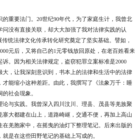
重要法门。20世纪90年代，为了家庭生计，我曾北
学问没有直接关联，却大大加强了我对法律实践的认
开展传统法律文化传承转化研究奠定了坚实基础。譬如，
000元后，又将自己的1元零钱放回原处，在老百姓看来
诉。因为相关法律规定，盗窃犯罪立案标准是2000
极大，让我深刻意识到，书本上的法律和生活中的法律
，才能缩小这种差距。由此，我撰写了《法象万千：睡
洞的社会现象。
论与实践。我曾深入四川汶川、理县、茂县等羌族聚
羌寨大都建在山上，道路崎岖，交通不便，再加上高山
住在羌胞家中，在摇曳的油灯下整理笔记。后来出版的
，就是在这些田野笔记的基础上写成的。