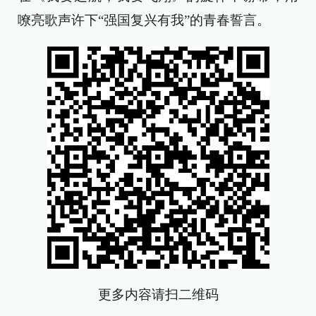
嘹亮歌声许下“强国复兴有我”的青春誓言。
更多内容请扫二维码