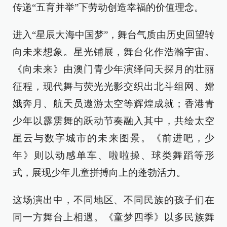
传递“五育并举”下劳动创造幸福的价值理念。
进入“星辰大海中国梦”，舞台气质由历史回望转
向未来想象。星光铺展，舞台化作浩瀚宇宙。
《向未来》由澳门青少年演绎问天探月的壮丽
征程，现代舞与荧光光影交织出北斗组网、嫦
娥奔月、航天员遨游太空等辉煌成就；香港青
少年以霹雳舞的跃动节奏融入其中，共绘太空
星云与数字城市的未来图景。《前进吧，少
年》则以动感单车、啦啦操、球类舞蹈等形
式，展现少年儿童拼搏向上的蓬勃活力。
这场演出中，不同地区、不同民族的孩子们在
同一方舞台上相遇。《童梦四季》以多民族舞