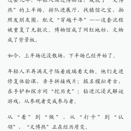
过去几年，年轻人涌进博物馆，成就了“文博
热”的上半场。排队进展厅，找镇馆之宝，拍
照发朋友圈，配文“穿越千年”——这套流程
被重复了无数次。博物馆成了网红地标，文物
成了背景板。
如今，上半场还没散场，下半场已经开始了。
年轻人不再满足于隔着玻璃看文物。他们走进
修复体验课，亲手拼接残片；报名模拟考古，
在手铲和探方间“挖历史”；钻进沉浸式解谜
游戏，从参观者变成参与者。
从“看”到“做”，从“打卡”到“认
领”，“文博热”正在经历质变。