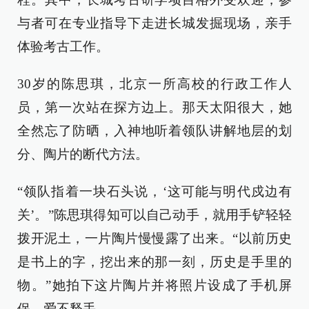
与者可在专业指导下走进长城发掘现场，亲手
体验考古工作。
30岁的陈思琪，北京一所高校的行政工作人
员，第一次站在探方边上。那天太阳很大，她
全然忘了防晒，入神地听着领队讲解地层的划
分、陶片的断代方法。
“领队指着一块石头说，‘这可能与明代戍边有
关’。”陈思琪得知可以自己动手，就用手铲轻轻
拨开泥土，一片陶片慢慢露了出来。“以前历史
是书上的字，挖出来的那一刻，历史是手里的
物。”她拍下这片陶片并将照片设成了手机屏
保，爱不释手。