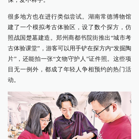
很多地方也在进行类似尝试。湖南常德博物馆
建了一个模拟考古体验区，设了数个探方，仿
照战国楚墓建造。郑州商都书院街推出“城市考
古体验课堂”，游客可以用手铲在探方内“发掘陶
片”，还能拍一张“文物守护人”证件照。这些项
目无一例外，都成了年轻人争相预约的热门活
动。