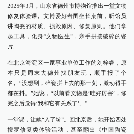
2025年3月，山东省德州市博物馆推出一堂文物
修复体验课。文博爱好者围坐长桌前，听馆员
讲陶瓷的材质、损毁原因、修复原则。他们拿
起工具，化身“文物医生”，亲手拼接破碎的瓷
片。
在北京海淀区一家事业单位工作的刘梓睿，原
本只是周末去德州找朋友玩，顺手报了个
名。“没想到，碎瓷拼上去的那一刻，激动得手
都在抖。”她说，“以前看文物是‘哇好厉害’，修
完之后觉得‘我和它有关系了’。”
一堂课，让她“入了坑”。回北京后，她开始四处
搜罗修复类体验活动，甚至翻出《中国陶瓷