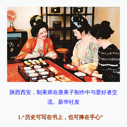
陕西西安，制果师在唐果子制作中与爱好者交
流。新华社发
1.“历史可写在书上，也可捧在手心”