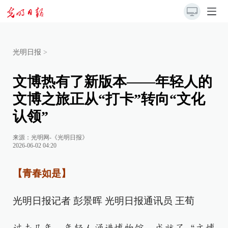
光明日报
>
文博热有了新版本——年轻人的
文博之旅正从“打卡”转向“文化
认领”
来源：
光明网-《光明日报》
2026-06-02 04:20
【青春如是】
光明日报记者 彭景晖 光明日报通讯员 王荀