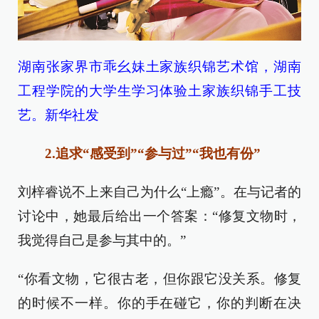
湖南张家界市乖幺妹土家族织锦艺术馆，湖南
工程学院的大学生学习体验土家族织锦手工技
艺。新华社发
2.追求“感受到”“参与过”“我也有份”
刘梓睿说不上来自己为什么“上瘾”。在与记者的
讨论中，她最后给出一个答案：“修复文物时，
我觉得自己是参与其中的。”
“你看文物，它很古老，但你跟它没关系。修复
的时候不一样。你的手在碰它，你的判断在决