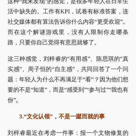
这种“我来发现”的感觉，是很多年轻人在日常生
活中缺失的。工作有KPI，试卷有标准答案，连
社交媒体都有算法告诉你什么内容“更受欢迎”。
而在这个解谜游戏里，没有人限制你走哪条
路，只要你自己觉得有意思就够了。
这三种感觉，刘梓睿的“有用感”、陈思琪的“真
实感”、周子恒的“自主感”，共同回答了一个问
题：年轻人为什么不再满足于“看”？因为他们想
要的不是“知道”，而是“感受到”“参与过”“我也有
份”。
3.“文化认领”，不是一蹴而就的事
刘梓睿最近在考虑一件事：报一个文物修复的