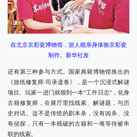
在北京京彩瓷博物馆，游人能亲身体验京彩瓷
制作。新华社发
还有第三种参与方式。国家典籍博物馆推出的
《故纸修复师·司录遗卷》，是一个沉浸式解谜
项目。玩家一进门就领到一本“工作日志”，化身
古籍修复师，在展厅里找线索、解谜题，与历
史对话。这不是传统的剧本杀，没有凶杀、没
有侦探，只有一本残破的古籍和一堆等待被串
联的线索。