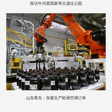
探访牛河梁国家考古遗址公园
山东青岛：加紧生产欧洲空调订单