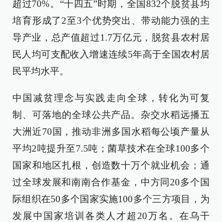
超过70%。“十四五”时期，全国832个脱贫县均
培育形成了2至3个优势突出、带动能力强的主
导产业，总产值超过1.7万亿元，脱贫县农村居
民人均可支配收入增速连续5年高于全国农村居
民平均水平。
中国减贫理念与实践走向全球，转化为可复
制、可落地的全球公共产品。杂交水稻远播五
大洲近70国，推动非洲多国水稻每公顷产量从
平均2吨提升至7.5吨；菌草技术在全球100多个
国家和地区扎根，创造数十万个就业机会；通
过全球发展和南南合作基金，中方同20多个国
际组织在50多个国家实施100多个三方项目，为
发展中国家培训各类人才超20万名。在乌干