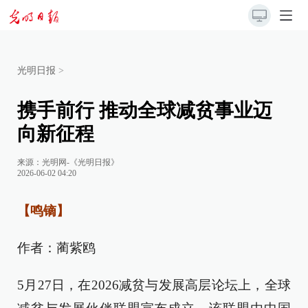
光明日报
>
携手前行 推动全球减贫事业迈
向新征程
来源：
光明网-《光明日报》
2026-06-02 04:20
【鸣镝】
作者：蔺紫鸥
5月27日，在2026减贫与发展高层论坛上，全球