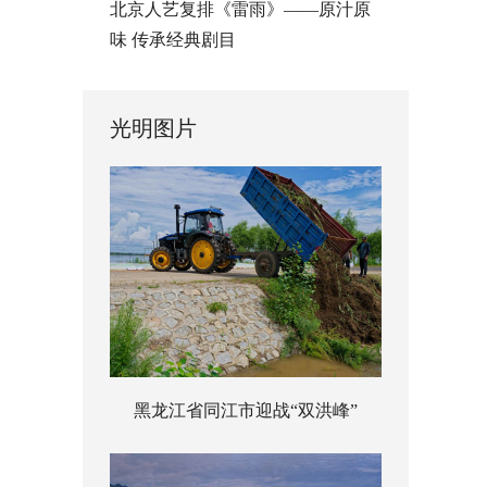
北京人艺复排《雷雨》——原汁原
味 传承经典剧目
光明图片
黑龙江省同江市迎战“双洪峰”