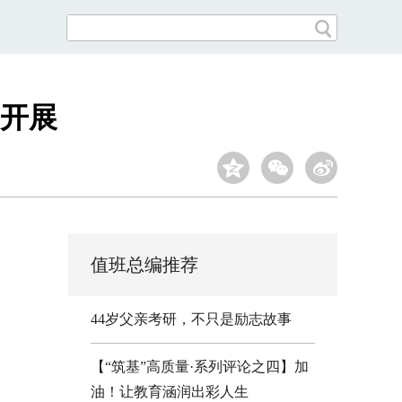
动开展
值班总编推荐
44岁父亲考研，不只是励志故事
【“筑基”高质量·系列评论之四】加
油！让教育涵润出彩人生