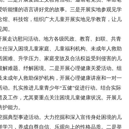
爱听能懂的语言讲好党的故事。三是开展实地参观见学
念馆、科技馆，组织广大儿童开展实地见学教育，让儿
见闻。
展走访慰问活动。地方各级民政、教育、妇联、共青
主任深入困境儿童家庭、儿童福利机构、未成年人救助
活困难、升学压力、家庭变故及合法权益受到侵害的儿
破解难题、纾解困境。二是开展心理健康关爱活动。组
及未成年人救助保护机构，开展心理健康讲座和一对一
活动。扎实推进儿童青少年“五健”促进行动。结合实际
普及工作，尤其要重点关注困境儿童健康状况。开展儿
防护能力。
掘典型事迹活动。大力挖掘和深入宣传身处困境的儿
样学习，养成自尊自信、乐观向上的性格品质。二是举