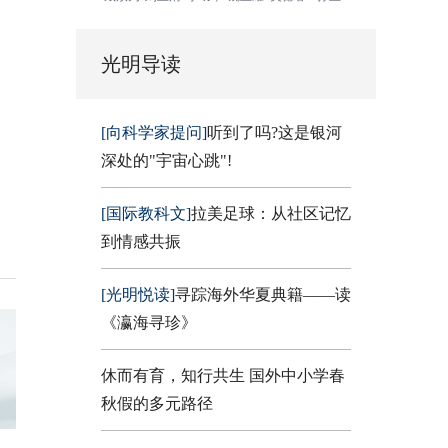
光明导读
[向科学家提问]
听到了吗?这是银河
深处的"宇宙心跳"!
[国际教科文]
拉美足球：从社区记忆
到情感共振
[光明悦读]
寻踪海外华夏典籍——读
《瀛海寻珍》
休而有育，知行共生 国外中小学春
秋假的多元路径