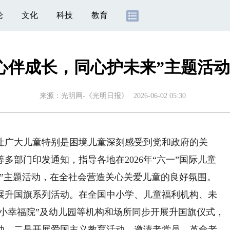
论
文化
科技
教育
心伴成长，同心护未来”主题活
来源：
光明网-《光明日报》
2026-06-02 05:30
让广大儿童特别是困境儿童深刻感受到党和政府的关
多部门印发通知，指导各地在2026年“六一”国际儿童
来”主题活动，在全社会营造关心关爱儿童的良好氛围。
升国旗系列活动。在全国中小学、儿童福利机构、未
一小幸福院”及幼儿园等机构和场所同步开展升国旗仪式，
动。二是开展爱国主义教育活动。邀请老党员、革命老