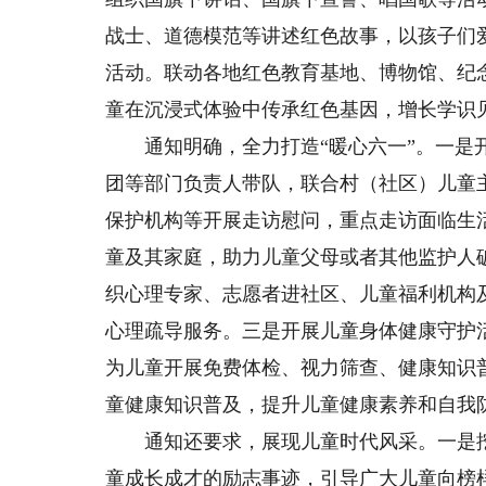
战士、道德模范等讲述红色故事，以孩子们
活动。联动各地红色教育基地、博物馆、纪
童在沉浸式体验中传承红色基因，增长学识
通知明确，全力打造“暖心六一”。一是开
团等部门负责人带队，联合村（社区）儿童
保护机构等开展走访慰问，重点走访面临生
童及其家庭，助力儿童父母或者其他监护人
织心理专家、志愿者进社区、儿童福利机构
心理疏导服务。三是开展儿童身体健康守护
为儿童开展免费体检、视力筛查、健康知识
童健康知识普及，提升儿童健康素养和自我
通知还要求，展现儿童时代风采。一是挖
童成长成才的励志事迹，引导广大儿童向榜