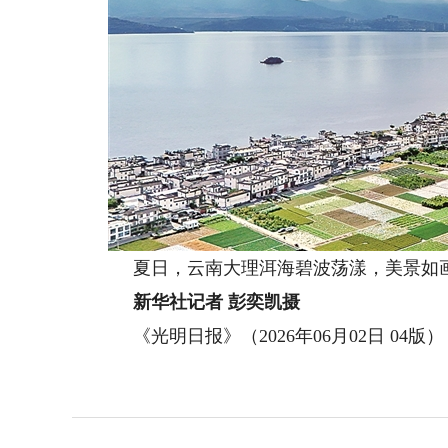
夏日，云南大理洱海碧波荡漾，美景如画，
新华社记者 彭奕凯摄
《光明日报》（2026年06月02日 04版）