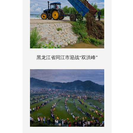
黑龙江省同江市迎战“双洪峰”