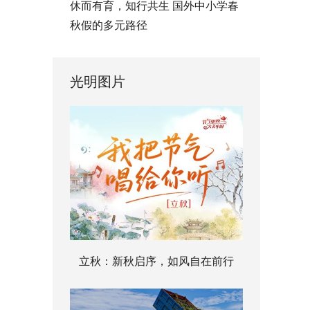
休而有育，知行共生 国外中小学春
秋假的多元路径
光明图片
立秋：新秋启序，如风自在前行