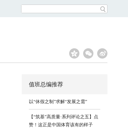
值班总编推荐
以“休假之制”求解“发展之需”
【“筑基”高质量·系列评论之五】点
赞！这正是中国体育该有的样子