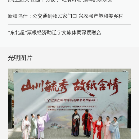
新疆乌什：公交通到牧民家门口
兴农强产塑和美乡村
“东北超”票根经济助辽宁文旅体商深度融合
光明图片