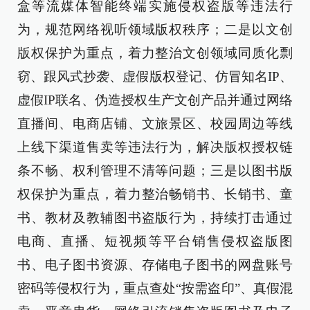
盒等流媒体智能终端实施侵权盗版等违法行
为，规范网络视听领域版权秩序；二是以文创
版权保护为重点，着力整治文创领域同质化剽
窃、跟风式抄袭、虚假版权登记、仿冒知名IP、
虚假IP联名、伪造授权生产文创产品并通过网络
直播间、电商店铺、文旅景区、校园周边等线
上线下渠道售卖等违法行为，解决版权授权链
条不畅、权利管理不清等问题；三是以图书版
权保护为重点，着力整治畅销书、长销书、童
书、教材及教辅图书盗版行为，持续打击通过
电商、直播、短视频等平台销售侵权盗版图
书、电子图书资源、存储电子图书的网盘账号
密码等侵权行为，重点查处“按需盗印”、真假混