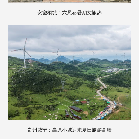
安徽桐城：六尺巷暑期文旅热
贵州威宁：高原小城迎来夏日旅游高峰