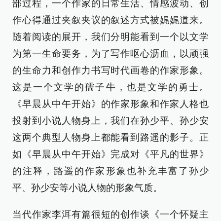
部过程，一个作家的日常生活、情感波动、创
作心得通过夹叙夹议的叙述方式被娓娓道来。
随着阅读的展开，我们分明能看到一个以文学
为第一生命要务，为了写作呕心沥血，以顽强
的生命力和创作力书写时代画卷的作家形象。
这是一个文学的孺子牛，也是文学的勇士。
《早晨从中午开始》的作家形象和作家人格也
投射到小说人物身上，我们在孙少平、孙少安
这两个典型人物身上都能看到路遥的影子。正
如《早晨从中午开始》完成对《平凡的世界》
的注释，路遥的作家形象也补充丰富了孙少
平、孙少安等小说人物的形象气质。
当代作家李洱有篇很短的创作谈《一个怀疑主