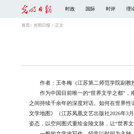
时政
国际
时评
理
首页
>
光明日报
>
正文
作者：王冬梅（江苏第二师范学院副教
作为中国目前唯一的“世界文学之都”，南
之间持续千余年的深度对话。如何在世界性
文学地图》（江苏凤凰文艺出版社2026年3
姿态，以空间图式重绘金陵文脉，让“世界
一般的文学史写作，经常以时间为主轴，