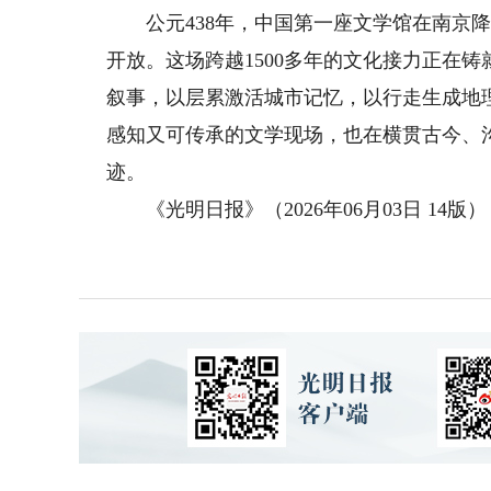
公元438年，中国第一座文学馆在南京降生
开放。这场跨越1500多年的文化接力正在
叙事，以层累激活城市记忆，以行走生成地
感知又可传承的文学现场，也在横贯古今、
迹。
《光明日报》（2026年06月03日 14版）