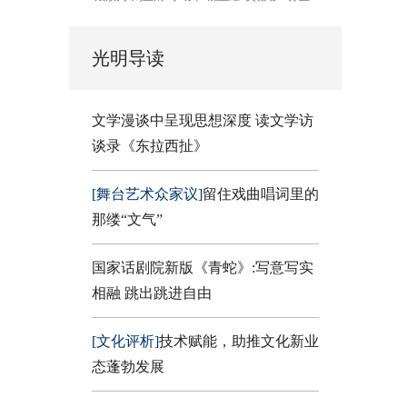
光明导读
文学漫谈中呈现思想深度 读文学访
谈录《东拉西扯》
[舞台艺术众家议]
留住戏曲唱词里的
那缕“文气”
国家话剧院新版《青蛇》:写意写实
相融 跳出跳进自由
[文化评析]
技术赋能，助推文化新业
态蓬勃发展