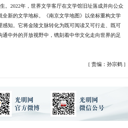
。2022年，世界文学客厅在文学馆旧址落成并向公众
铸就全新的文学地标。《南京文学地图》以坐标重构文学
理感知。它将金陵文脉转化为既可阅读又可行走、既可
沟通中外的开放视野中，镌刻着中华文化走向世界的足
[
责编：孙宗鹤
]