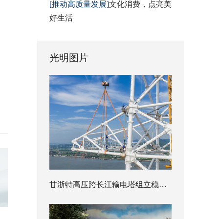
[推动高质量发展]
文化消费，点亮美
好生活
光明图片
甘浙特高压跨长江输电塔组立稳步推进