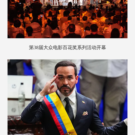
第38届大众电影百花奖系列活动开幕