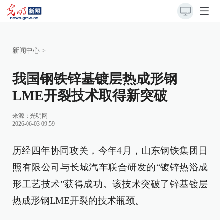
新闻中心
>
我国钢铁锌基镀层热成形钢
LME开裂技术取得新突破
来源：
光明网
2026-06-03 09:59
历经四年协同攻关，今年4月，山东钢铁集团日
照有限公司与长城汽车联合研发的“镀锌热浴成
形工艺技术”获得成功。该技术突破了锌基镀层
热成形钢LME开裂的技术瓶颈。