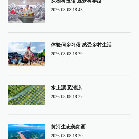
探秘科技馆 逐梦科学路
2026-08-08 18:43
体验侗乡习俗 感受乡村生活
2026-08-08 18:39
水上漂 觅清凉
2026-08-08 18:37
黄河生态美如画
2026-08-08 18:30