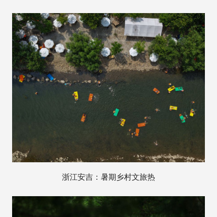
浙江安吉：暑期乡村文旅热