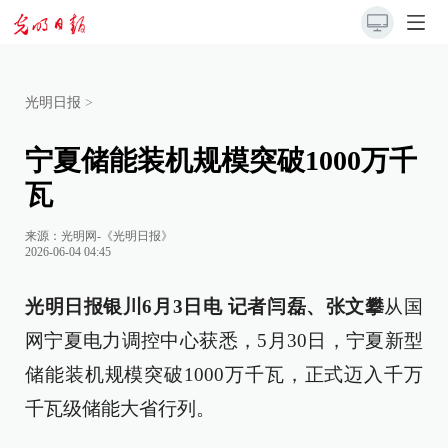
光明日报
>
宁夏储能装机规模突破1000万千
瓦
来源：
光明网-《光明日报》
2026-06-04 04:45
光明日报银川6月3日电 记者闫磊、张文攀
从国
网宁夏电力调控中心获悉，5月30日，宁夏新型
储能装机规模突破1000万千瓦，正式迈入千万
千瓦级储能大省行列。